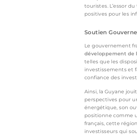
touristes. L’essor d
positives pour les inf
Soutien Gouvern
Le gouvernement fra
développement de 
telles que les dispos
investissements et f
confiance des invest
Ainsi, la Guyane jo
perspectives pour un
énergétique, son ouve
positionne comme u
français, cette régi
investisseurs qui s