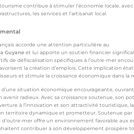
u tourisme contribue à stimuler l’économie locale, av
rastructures, les services et l’artisanat local.
emental
nçais accorde une attention particulière au
la Guyane
et lui apporte un soutien financier signific
itifs de défiscalisation spécifiques à l’outre-mer enco
avorisent la création d’emplois. Cette implication état
isseurs et stimule la croissance économique dans la r
uit d’une situation économique encourageante, ouvrant
 avenir radieux. Avec sa croissance soutenue, son pot
rture à l’innovation et son attractivité touristique, 
n territoire dynamique et prometteur. Soutenue par
on d’outre-mer offre un environnement favorable aux 
ouhaitent contribuer à son développement prospère t