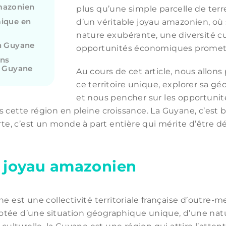
mazonien
plus qu’une simple parcelle de terre. 
mique en
d’un véritable joyau amazonien, où
nature exubérante, une diversité cul
en Guyane
opportunités économiques promet
ans
n Guyane
Au cours de cet article, nous allon
ce territoire unique, explorer sa gé
et nous pencher sur les opportunit
 cette région en pleine croissance. La Guyane, c’est 
arte, c’est un monde à part entière qui mérite d’être d
 joyau amazonien
e est une collectivité territoriale française d’outre-m
tée d’une situation géographique unique, d’une nat