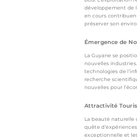
développement de l’é
en cours contribuent 
préserver son envir
Émergence de Nou
La Guyane se positi
nouvelles industries
technologies de l’i
recherche scientifi
nouvelles pour l’éco
Attractivité Touri
La beauté naturelle 
quête d’expériences u
exceptionnelle et les