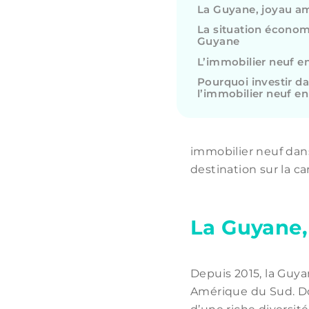
La Guyane, joyau a
La situation écono
Guyane
L’immobilier neuf 
Pourquoi investir d
l’immobilier neuf e
immobilier neuf dans
destination sur la c
La Guyane,
Depuis 2015, la Guyan
Amérique du Sud. Do