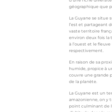
d’une riche diversité
géographique que po
La Guyane se situe s
l’est et partageant d
vaste territoire fran
environ deux fois la 
à l’ouest et le fleuv
respectivement.
En raison de sa prox
humide, propice à un
couvre une grande pa
de la planète.
La Guyane est un terr
amazonienne, on y t
point culminant de 