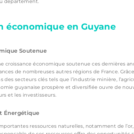
 du département.
on économique en Guyane
omique Soutenue
ne croissance économique soutenue ces dernières an
ances de nombreuses autres régions de France. Grâce
des secteurs clés tels que l’industrie minière, l’agric
conomie guyanaise prospère et diversifiée ouvre de nou
rs et les investisseurs.
et Énergétique
mportantes ressources naturelles, notamment de l’or,
responsable de ces ressources offre des opportunités s