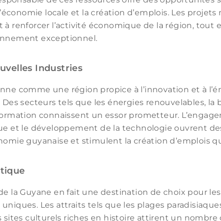
conomie locale et la création d’emplois. Les projets m
à renforcer l’activité économique de la région, tout e
onnement exceptionnel.
velles Industries
onne comme une région propice à l’innovation et à l
. Des secteurs tels que les énergies renouvelables, la 
nformation connaissent un essor prometteur. L’engage
que et le développement de la technologie ouvrent de
nomie guyanaise et stimulent la création d’emplois qua
stique
de la Guyane en fait une destination de choix pour le
niques. Les attraits tels que les plages paradisiaques,
 sites culturels riches en histoire attirent un nombre