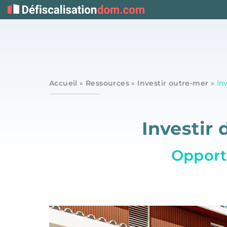
Accueil
»
Ressources
»
Investir outre-mer
»
In
Investir
Opportu