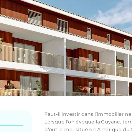
Faut-il investir dans l’immobilier n
Lorsque l’on évoque la Guyane, terri
d’outre-mer situé en Amérique du 