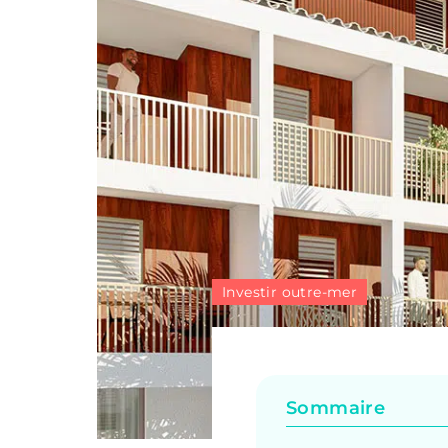
Investir outre-mer
Sommaire