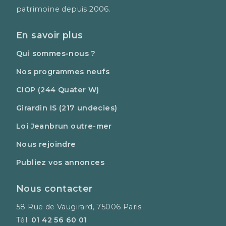
patrimoine depuis 2006.
En savoir plus
Qui sommes-nous ?
Nos programmes neufs
CIOP (244 Quater W)
Girardin IS (217 undecies)
Loi Jeanbrun outre-mer
Nous rejoindre
Publiez vos annonces
Nous contacter
58 Rue de Vaugirard, 75006 Paris
Tél.
01 42 56 60 01