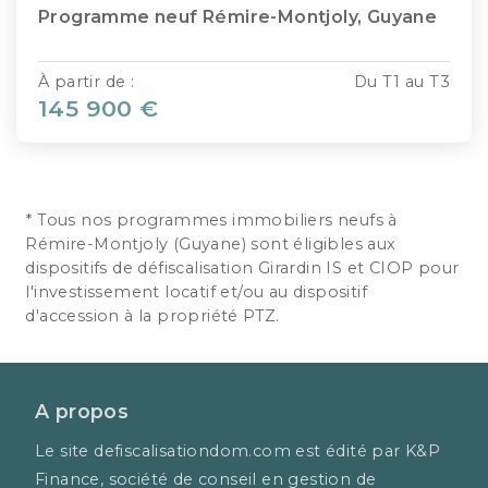
Programme neuf Rémire-Montjoly, Guyane
À partir de :
Du T1 au T3
145 900 €
* Tous nos programmes immobiliers neufs à
Rémire-Montjoly (Guyane) sont éligibles aux
dispositifs de défiscalisation Girardin IS et CIOP pour
l'investissement locatif et/ou au dispositif
d'accession à la propriété PTZ.
A propos
Le site defiscalisationdom.com est édité par K&P
Finance, société de conseil en gestion de