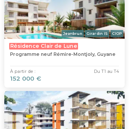
Jeanbrun
Girardin IS
CIOP
Résidence Clair de Lune
Programme neuf Rémire-Montjoly, Guyane
À partir de :
Du T1 au T4
152 000 €