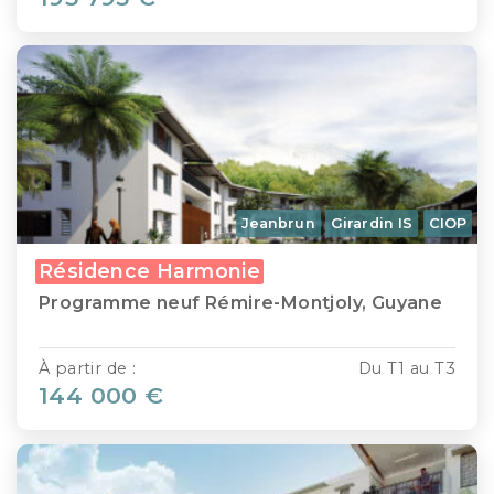
Jeanbrun
Girardin IS
CIOP
Résidence Harmonie
Programme neuf Rémire-Montjoly, Guyane
À partir de :
Du T1 au T3
144 000 €