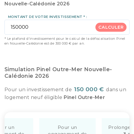
Nouvelle-Calédonie 2026
MONTANT DE VOTRE INVESTISSEMENT * :
CALCULER
* Le plafond d'investissement pour le calcul de la défiscalisation Pinel
en Nouvelle-Calédonie est de 300 000 € par an.
Simulation Pinel Outre-Mer Nouvelle-
Calédonie 2026
150 000 €
Pour un investissement de
dans un
logement neuf éligible
Pinel Outre-Mer
our un
Pour un
Prolonge
gement de
engagement de
3 an