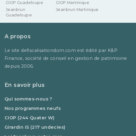
CIOP Guadeloupe
CIOP Martinique
Jeanbrun
Jeanbrun Martinique
Guadeloupe
A propos
Le site defiscalisationdom.com est édité par K&P
Finance, société de conseil en gestion de patrimoine
depuis 2006.
En savoir plus
Qui sommes-nous ?
Nos programmes neufs
CIOP (244 Quater W)
Girardin IS (217 undecies)