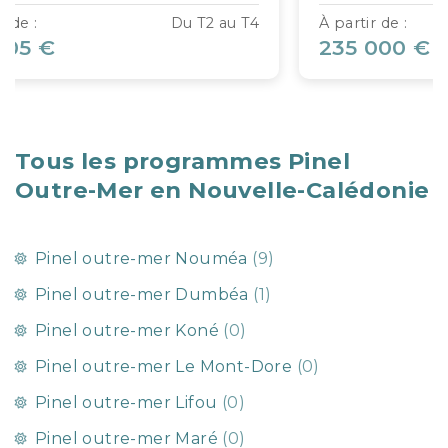
Du T2 au T4
À partir de :
 €
246 000 €
Tous les programmes Pinel
Outre-Mer en Nouvelle-Calédonie
Pinel outre-mer Nouméa
(9)
Pinel outre-mer Dumbéa
(1)
Pinel outre-mer Koné
(0)
Pinel outre-mer Le Mont-Dore
(0)
Pinel outre-mer Lifou
(0)
Pinel outre-mer Maré
(0)