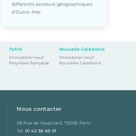
différents secteurs géographiques
d’Outre-Mer.
Tahiti
Nouvelle-Calédonie
Immobilier neuf
Immobilier neuf
Polynésie française
Nouvelle-Calédonie
Nous contacter
58 Rue de Vaugirard, 75006 Paris
Tél.
01 42 56 60 01