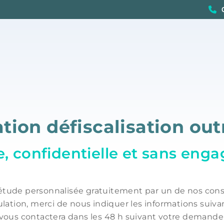
tion défiscalisation ou
e, confidentielle et sans en
étude personnalisée gratuitement par un de nos conse
tion, merci de nous indiquer les informations suivan
vous contactera dans les 48 h suivant votre demande