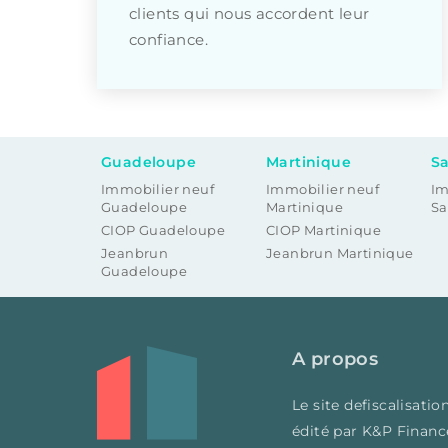
clients qui nous accordent leur
confiance.
Guadeloupe
Martinique
Sa
Immobilier neuf
Immobilier neuf
Im
Guadeloupe
Martinique
Sa
CIOP Guadeloupe
CIOP Martinique
Jeanbrun
Jeanbrun Martinique
Guadeloupe
A propos
Le site defiscalisat
édité par K&P Financ