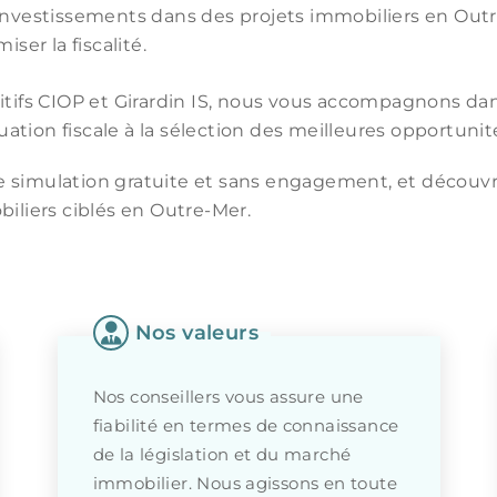
d’investissements dans des projets immobiliers en Out
er la fiscalité.
tifs CIOP et Girardin IS, nous vous accompagnons dan
uation fiscale à la sélection des meilleures opportunit
 simulation gratuite et sans engagement, et décou
iliers ciblés en Outre-Mer.
Nos valeurs
Nos conseillers vous assure une
fiabilité en termes de connaissance
de la législation et du marché
immobilier. Nous agissons en toute