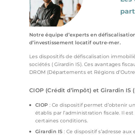
part
Notre équipe d’experts en défiscalisation
d’investissement locatif outre-mer.
Les dispositifs de défiscalisation immobili
sociétés ( Girardin IS). Ces avantages fis
DROM (Départements et Régions d’Outre-Me
CIOP (Crédit d’impôt) et Girardin IS
CIOP
: Ce dispositif permet d’obtenir u
établis par l’administration fiscale. Il
certaines conditions.
Girardin IS
: Ce dispositif s’adresse aux