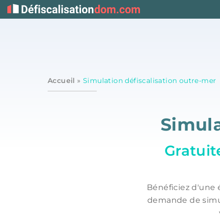
Accueil
»
Simulation défiscalisation outre-mer
Simula
Gratuit
Bénéficiez d'une 
demande de simula