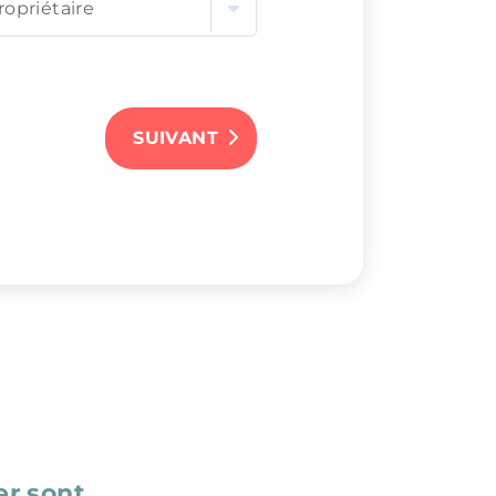
ropriétaire
SUIVANT
ÉNOM
DE POSTAL
er sont
SUIVANT