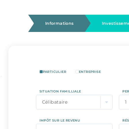
Informations
Investissem
PARTICULIER
ENTREPRISE
SITUATION FAMILLIALE
PE
Célibataire
1
IMPÔT SUR LE REVENU
RÉS