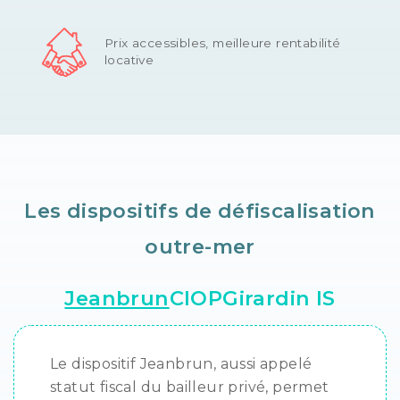
Prix accessibles, meilleure rentabilité
locative
Les dispositifs de défiscalisation
outre-mer
Jeanbrun
CIOP
Girardin IS
Le dispositif Jeanbrun, aussi appelé
statut fiscal du bailleur privé, permet