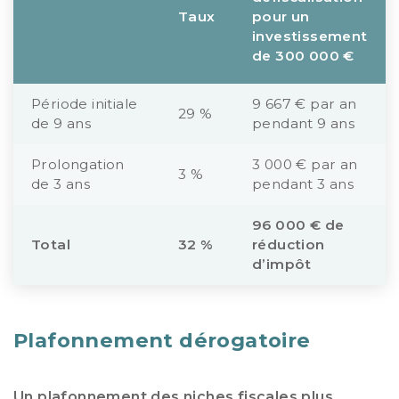
Taux
pour un
investissement
de 300 000 €
Période initiale
9 667 € par an
29 %
de 9 ans
pendant 9 ans
Prolongation
3 000 € par an
3 %
de 3 ans
pendant 3 ans
96 000 € de
Total
32 %
réduction
d’impôt
Plafonnement dérogatoire
Un plafonnement des niches fiscales plus