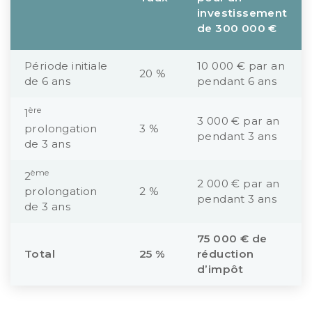
investissement
de 300 000 €
Période initiale
10 000 € par an
20 %
de 6 ans
pendant 6 ans
ère
1
3 000 € par an
prolongation
3 %
pendant 3 ans
de 3 ans
ème
2
2 000 € par an
prolongation
2 %
pendant 3 ans
de 3 ans
75 000 € de
Total
25 %
réduction
d’impôt