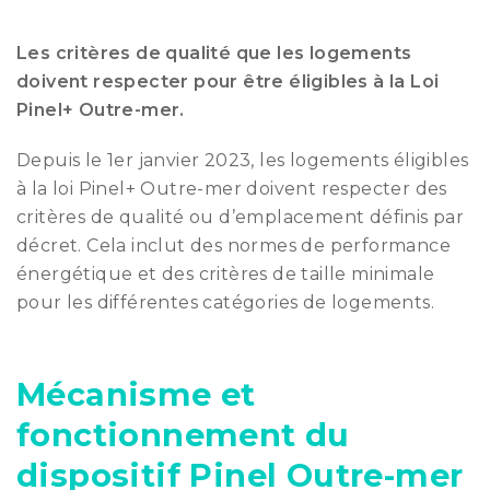
Les critères de qualité que les logements
doivent respecter pour être éligibles à la Loi
Pinel+ Outre-mer.
Depuis le 1er janvier 2023, les logements éligibles
à la loi Pinel+ Outre-mer doivent respecter des
critères de qualité ou d’emplacement définis par
décret. Cela inclut des normes de performance
énergétique et des critères de taille minimale
pour les différentes catégories de logements.
Mécanisme et
fonctionnement du
dispositif Pinel Outre-mer