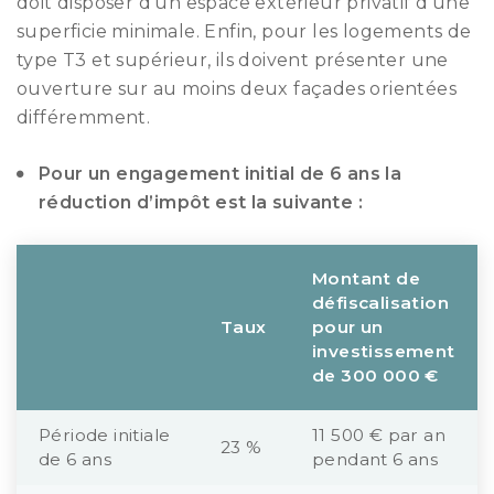
doit disposer d’un espace extérieur privatif d’une
superficie minimale. Enfin, pour les logements de
type T3 et supérieur, ils doivent présenter une
ouverture sur au moins deux façades orientées
différemment.
Pour un engagement initial de 6 ans la
réduction d’impôt est la suivante :
Montant de
défiscalisation
Taux
pour un
investissement
de 300 000 €
Période initiale
11 500 € par an
23 %
de 6 ans
pendant 6 ans