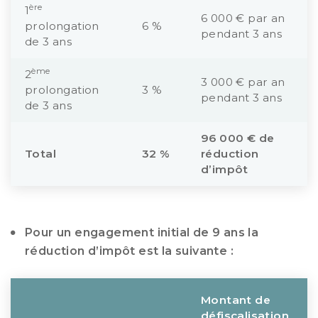
ère
1
6 000 € par an
prolongation
6 %
pendant 3 ans
de 3 ans
ème
2
3 000 € par an
prolongation
3 %
pendant 3 ans
de 3 ans
96 000 € de
Total
32 %
réduction
d’impôt
Pour un engagement initial de 9 ans la
réduction d’impôt est la suivante :
Montant de
défiscalisation