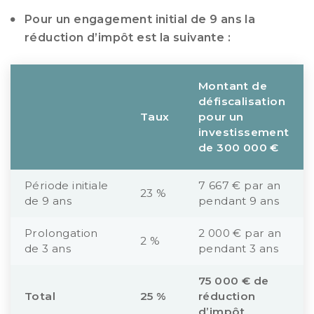
Pour un engagement initial de 9 ans la
réduction d’impôt est la suivante :
Montant de
défiscalisation
Taux
pour un
investissement
de 300 000 €
Période initiale
7 667 € par an
23 %
de 9 ans
pendant 9 ans
Prolongation
2 000 € par an
2 %
de 3 ans
pendant 3 ans
75 000 € de
Total
25 %
réduction
d’impôt