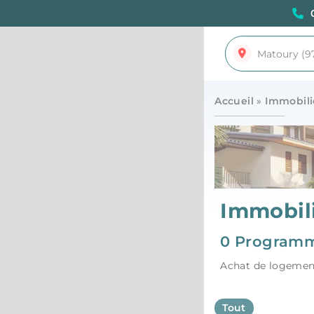
Accueil
»
Immobili
Immobili
0 Programm
Achat de logemen
Tout