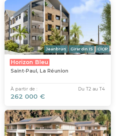
Jeanbrun
Girardin IS
CIOP
Horizon Bleu
Saint-Paul, La Réunion
À partir de :
Du T2 au T4
262 000 €