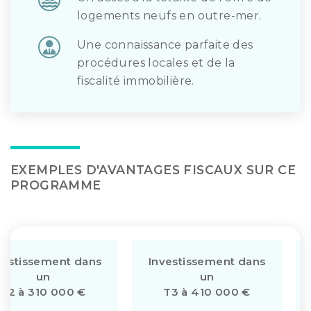
logements neufs en outre-mer.
Une connaissance parfaite des
procédures locales et de la
fiscalité immobilière.
EXEMPLES D'AVANTAGES FISCAUX SUR CE
PROGRAMME
vestissement dans
Investissement dans
un
un
T2 à 310 000 €
T3 à 410 000 €