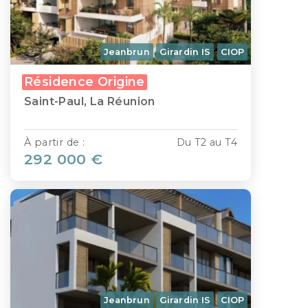
Jeanbrun
Girardin IS
CIOP
Résidence Origine
Saint-Paul, La Réunion
À partir de :
Du T2 au T4
292 000 €
Jeanbrun
Girardin IS
CIOP