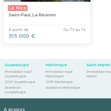
Le Nico
Saint-Paul, La Réunion
À partir de :
Du T3 au T4
315 000 €
Guadeloupe
Martinique
Saint-Martin
Immobilier neuf
Immobilier neuf
Immobilier neu
Guadeloupe
Martinique
Martin
CIOP Guadeloupe
CIOP Martinique
Jeanbrun
Jeanbrun Martinique
Guadeloupe
A propos