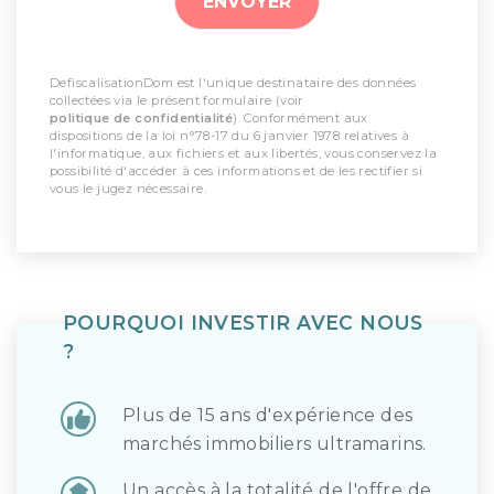
DefiscalisationDom est l'unique destinataire des données
collectées via le présent formulaire (voir
politique de confidentialité
). Conformément aux
dispositions de la loi n°78-17 du 6 janvier 1978 relatives à
l'informatique, aux fichiers et aux libertés, vous conservez la
possibilité d'accéder à ces informations et de les rectifier si
vous le jugez nécessaire.
POURQUOI INVESTIR AVEC NOUS
?
Plus de 15 ans d'expérience des
marchés immobiliers ultramarins.
Un accès à la totalité de l'offre de