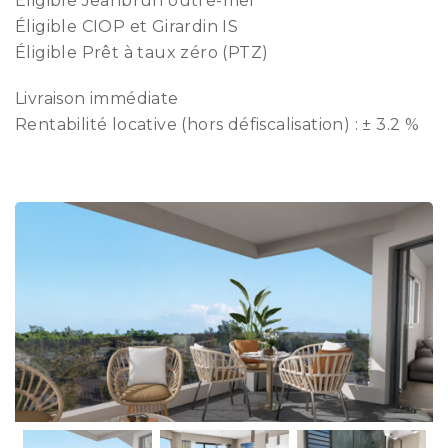
Éligible Jeanbrun outre-mer
Éligible CIOP et Girardin IS
Éligible Prêt à taux zéro (PTZ)
Livraison immédiate
Rentabilité locative (hors défiscalisation) : ± 3.2 %