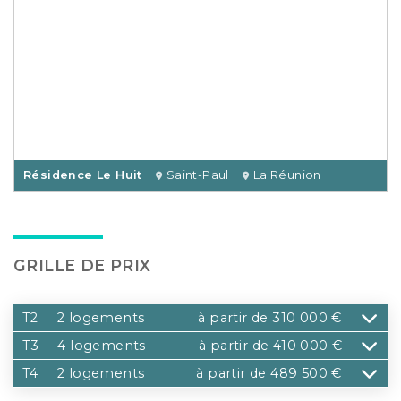
Résidence Le Huit
Saint-Paul
La Réunion
GRILLE DE PRIX
T2
2 logements
à partir de 310 000 €
T3
4 logements
à partir de 410 000 €
T4
2 logements
à partir de 489 500 €