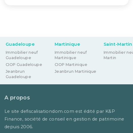
Guadeloupe
Martinique
Saint-Martin
Immobilier neuf
Immobilier neuf
Immobilier neu
Guadeloupe
Martinique
Martin
CIOP Guadeloupe
CIOP Martinique
Jeanbrun
Jeanbrun Martinique
Guadeloupe
A propos
Le site defiscalisationdom.com est édité par K&P
Finance, société de conseil en gestion de patrimoine
depuis 2006.