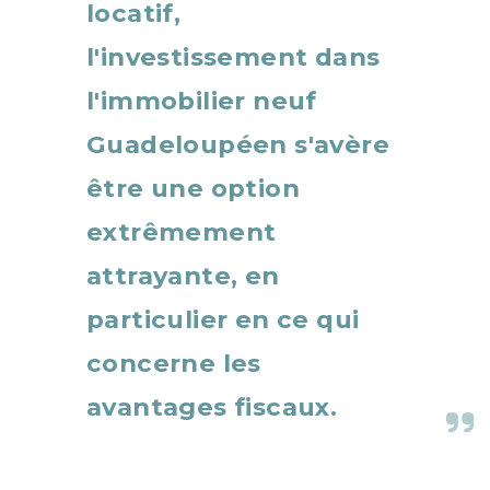
locatif,
l'investissement dans
l'immobilier neuf
Guadeloupéen s'avère
être une option
extrêmement
attrayante, en
particulier en ce qui
concerne les
avantages fiscaux.