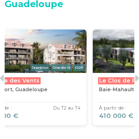
Guadeloupe
Jeanbrun
Girardin IS
CIOP
Jea
Previous
N
e Plaisance
Résidence Bel Ca
lt, Guadeloupe
Baie-Mahault, Guad
T5
À partir de :
 €
169 000 €