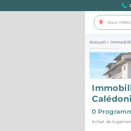
Accueil
»
Immobili
Immobili
Calédon
0 Programm
Achat de logement