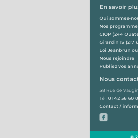
En savoir plu
Qui sommes-no
Nos programme
CIOP (244 Quat
Girardin IS (217
Loi Jeanbrun o
Nous rejoindre
Publiez vos ann
Nous contac
58 Rue de Vaugir
Tél.
01 42 56 60 0
Contact / infor
© 