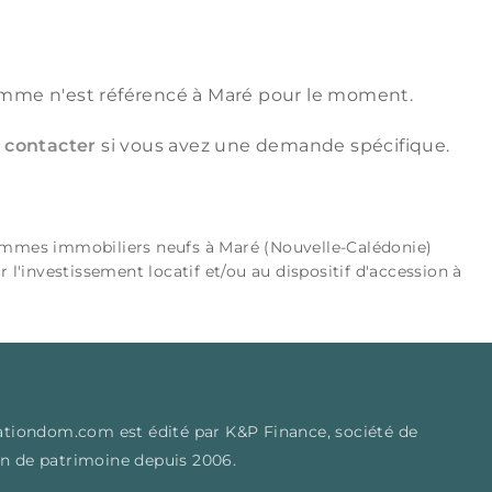
mme n'est référencé à Maré pour le moment.
 contacter
si vous avez une demande spécifique.
ammes immobiliers neufs à Maré (Nouvelle-Calédonie)
r l'investissement locatif et/ou au dispositif d'accession à
isationdom.com est édité par K&P Finance, société de
on de patrimoine depuis 2006.