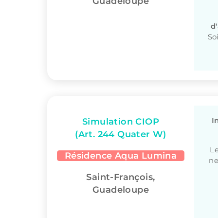
Guadeloupe
d
So
I
Simulation CIOP
(Art. 244 Quater W)
Le
Résidence Aqua Lumina
ne
Saint-François,
Guadeloupe