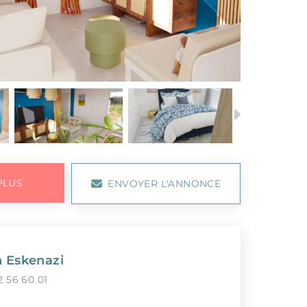
Next
PLUS
ENVOYER L'ANNONCE
n Eskenazi
2 56 60 01