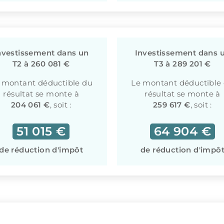
nvestissement dans un
Investissement dans 
T2 à 260 081 €
T3 à 289 201 €
 montant déductible du
Le montant déductible
résultat se monte à
résultat se monte à
204 061 €
, soit :
259 617 €
, soit :
51 015 €
64 904 €
de réduction d'impôt
de réduction d'impô