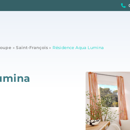
loupe
»
Saint-François
»
Résidence Aqua Lumina
umina