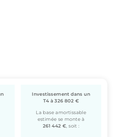
un
Investissement dans un
T4 à 326 802 €
La base amortissable
estimée se monte à
261 442 €
, soit :