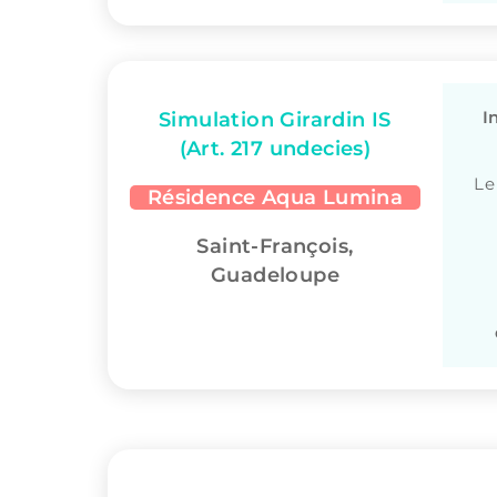
I
Simulation Girardin IS
(Art. 217 undecies)
Le
Résidence Aqua Lumina
Saint-François,
Guadeloupe