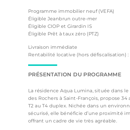
Programme immobilier neuf (VEFA)
Éligible Jeanbrun outre-mer
Éligible CIOP et Girardin IS
Éligible Prêt à taux zéro (PTZ)
Livraison immédiate
Rentabilité locative (hors défiscalisation) : 
PRÉSENTATION DU PROGRAMME
La résidence Aqua Lumina, située dans le q
des Rochers à Saint-François, propose 34
T2 au T4 duplex. Nichée dans un environ
sécurisé, elle bénéficie d’une proximité i
offrant un cadre de vie très agréable.