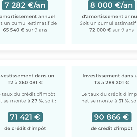
7 282 €/an
8 000 €/an
'amortissement annuel
d'amortissement annu
it un cumul estimatif de
Soit un cumul estimatif
65 540 €
sur 9 ans
72 000 €
sur 9 ans
nvestissement dans un
Investissement dans 
T2 à 260 081 €
T3 à 289 201 €
 taux du crédit d'impôt
Le taux du crédit d'im
t se monte à
27 %
, soit :
net se monte à
31 %
, so
71 421 €
90 866 €
de crédit d'impôt
de crédit d'impôt