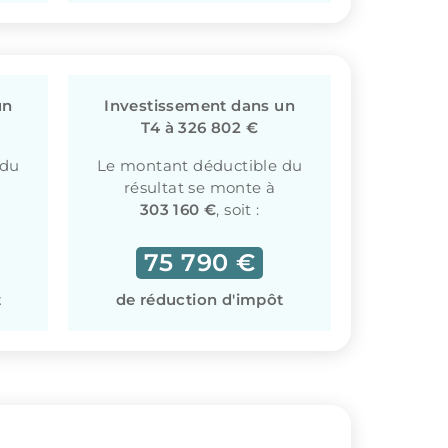
un
Investissement dans un
T4 à 326 802 €
 du
Le montant déductible du
résultat se monte à
303 160 €
, soit :
75 790 €
t
de réduction d'impôt