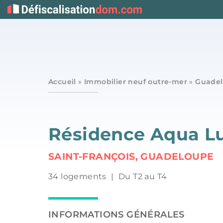
Accueil
»
Immobilier neuf outre-mer
»
Guade
Résidence Aqua L
SAINT-FRANÇOIS, GUADELOUPE
34 logements
|
Du T2 au T4
INFORMATIONS GÉNÉRALES