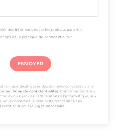
voir des informations sur les produits par email
itions de la politique de confidentialité *
t l'unique destinataire des données collectées via le
voir
politique de confidentialité
). Conformément aux
 n°78-17 du 6 janvier 1978 relatives à l'informatique, aux
és, vous conservez la possibilité d'accéder à ces
 rectifier si vous le jugez nécessaire.