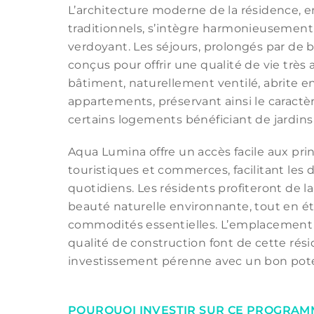
L’architecture moderne de la résidence, en
traditionnels, s’intègre harmonieusement
verdoyant. Les séjours, prolongés par de be
conçus pour offrir une qualité de vie très
bâtiment, naturellement ventilé, abrite en
appartements, préservant ainsi le caractèr
certains logements bénéficiant de jardins 
Aqua Lumina offre un accès facile aux pri
touristiques et commerces, facilitant le
quotidiens. Les résidents profiteront de la 
beauté naturelle environnante, tout en é
commodités essentielles. L’emplacement 
qualité de construction font de cette rés
investissement pérenne avec un bon poten
POURQUOI INVESTIR SUR CE PROGRAM