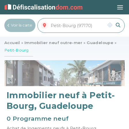
Voir la carte
Voir la liste
Accueil
»
Immobilier neuf outre-mer
»
Guadeloupe
»
Petit-Bourg
Immobilier neuf à Petit-
Bourg, Guadeloupe
0 Programme neuf
Achat de logements neufs à Petit-Bourg