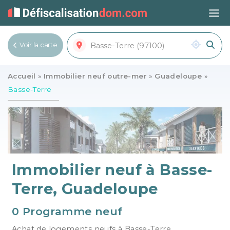
Voir la carte
Voir la liste
Accueil
»
Immobilier neuf outre-mer
»
Guadeloupe
»
Basse-Terre
Immobilier neuf à Basse-
Terre, Guadeloupe
0 Programme neuf
Achat de logements neufs à Basse-Terre