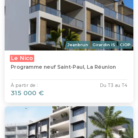
Jeanbrun
Girardin IS
CIOP
Le Nico
Programme neuf Saint-Paul, La Réunion
À partir de :
Du T3 au T4
315 000 €