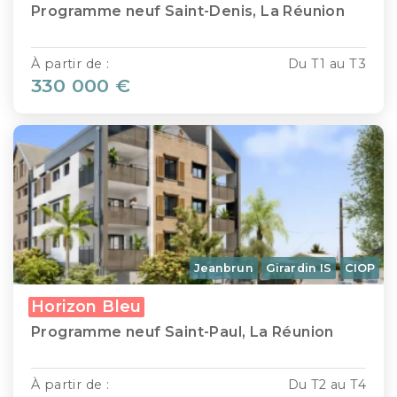
Programme neuf Saint-Denis, La Réunion
À partir de :
Du T1 au T3
330 000 €
Jeanbrun
Girardin IS
CIOP
Horizon Bleu
Programme neuf Saint-Paul, La Réunion
À partir de :
Du T2 au T4