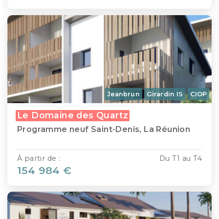
Jeanbrun
Girardin IS
CIOP
Le Domaine des Quartz
Programme neuf Saint-Denis, La Réunion
À partir de :
Du T1 au T4
154 984 €