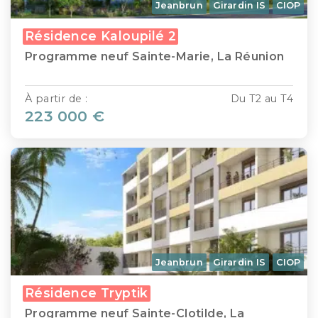
Jeanbrun
Girardin IS
CIOP
Résidence Kaloupilé 2
Programme neuf Sainte-Marie, La Réunion
À partir de :
Du T2 au T4
223 000 €
Jeanbrun
Girardin IS
CIOP
Résidence Tryptik
Programme neuf Sainte-Clotilde, La