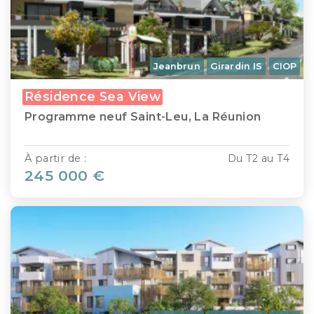
Jeanbrun
Girardin IS
CIOP
Résidence Sea View
Programme neuf Saint-Leu, La Réunion
À partir de :
Du T2 au T4
245 000 €