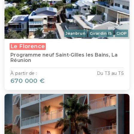
Jeanbrun
Girardin IS
CIOP
Le Florence
Programme neuf Saint-Gilles les Bains, La
Réunion
À partir de :
Du T3 au T5
670 000 €