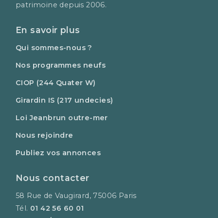
patrimoine depuis 2006.
En savoir plus
Qui sommes-nous ?
Nos programmes neufs
CIOP (244 Quater W)
Girardin IS (217 undecies)
Loi Jeanbrun outre-mer
Nous rejoindre
Publiez vos annonces
Nous contacter
58 Rue de Vaugirard, 75006 Paris
Tél.
01 42 56 60 01