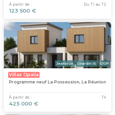
À partir de :
Du T1 au T2
123 500 €
Jeanbrun
Girardin IS
CIOP
Villas Opalia
Programme neuf La Possession, La Réunion
À partir de :
T4
425 000 €