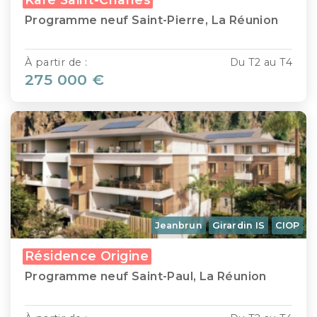
Programme neuf Saint-Pierre, La Réunion
À partir de :
Du T2 au T4
275 000 €
Jeanbrun
Girardin IS
CIOP
Résidence Origine
Programme neuf Saint-Paul, La Réunion