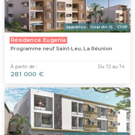
Jeanbrun
Girardin IS
CIOP
Résidence Eugenia
Programme neuf Saint-Leu, La Réunion
À partir de :
Du T2 au T4
281 000 €