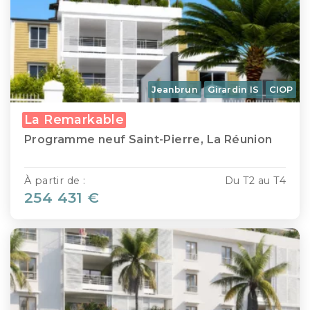
Jeanbrun
Girardin IS
CIOP
La Remarkable
Programme neuf Saint-Pierre, La Réunion
À partir de :
Du T2 au T4
254 431 €