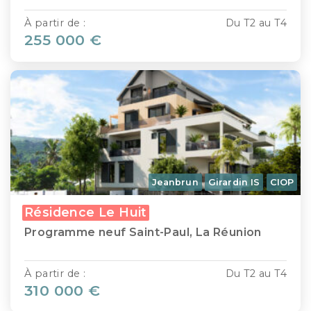
À partir de :
Du T2 au T4
255 000 €
Jeanbrun
Girardin IS
CIOP
Résidence Le Huit
Programme neuf Saint-Paul, La Réunion
À partir de :
Du T2 au T4
310 000 €