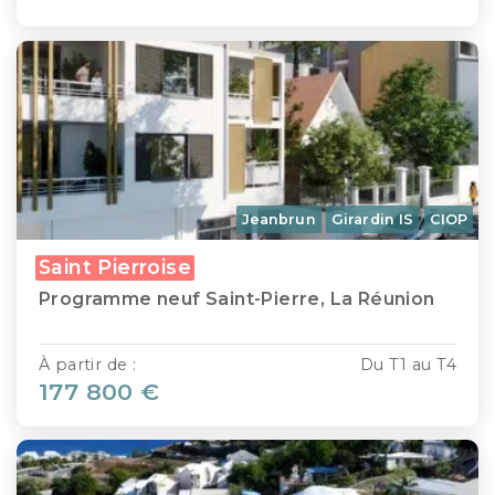
Jeanbrun
Girardin IS
CIOP
Saint Pierroise
Programme neuf Saint-Pierre, La Réunion
À partir de :
Du T1 au T4
177 800 €