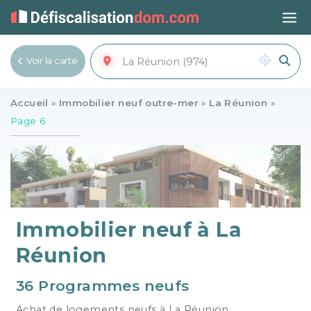
Voir la carte
Voir la liste
Accueil
»
Immobilier neuf outre-mer
»
La Réunion
»
Page 6
Immobilier neuf à La
Réunion
36 Programmes neufs
Achat de logements neufs à La Réunion