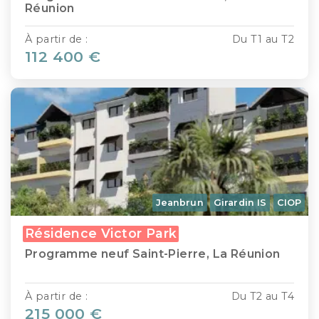
Réunion
À partir de :
Du T1 au T2
112 400 €
Jeanbrun
Girardin IS
CIOP
Résidence Victor Park
Programme neuf Saint-Pierre, La Réunion
À partir de :
Du T2 au T4
215 000 €