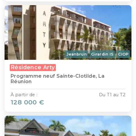
Jeanbrun
Girardin IS
CIOP
Résidence Arty
Programme neuf Sainte-Clotilde, La
Réunion
À partir de :
Du T1 au T2
128 000 €