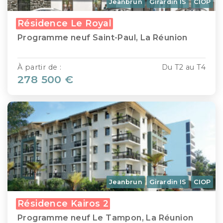
Jeanbrun
Girardin IS
CIOP
Résidence Le Royal
Programme neuf Saint-Paul, La Réunion
À partir de :
Du T2 au T4
278 500 €
Jeanbrun
Girardin IS
CIOP
Résidence Kairos 2
Programme neuf Le Tampon, La Réunion