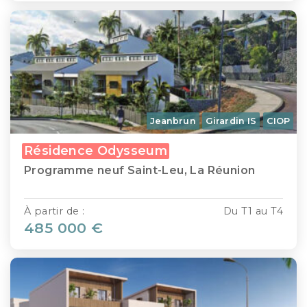
Jeanbrun
Girardin IS
CIOP
Résidence Odysseum
Programme neuf Saint-Leu, La Réunion
À partir de :
Du T1 au T4
485 000 €