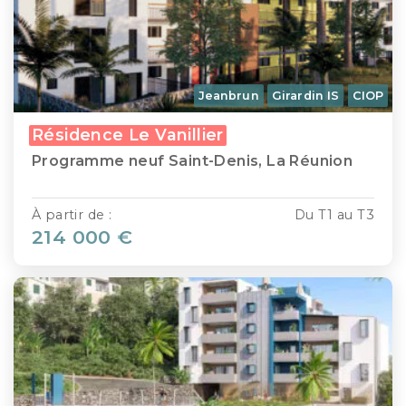
Jeanbrun
Girardin IS
CIOP
Résidence Le Vanillier
Programme neuf Saint-Denis, La Réunion
À partir de :
Du T1 au T3
214 000 €