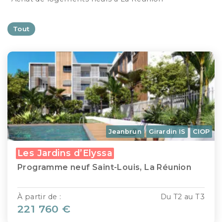
Tout
Jeanbrun
Girardin IS
CIOP
Les Jardins d’Elyssa
Programme neuf Saint-Louis, La Réunion
À partir de :
Du T2 au T3
221 760 €