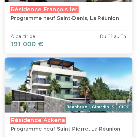
Résidence François Ier
Programme neuf Saint-Denis, La Réunion
À partir de :
Du T1 au T4
191 000 €
Jeanbrun
Girardin IS
CIOP
Résidence Azkena
Programme neuf Saint-Pierre, La Réunion