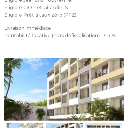
Éligible Jeanbrun outre-mer
Éligible CIOP et Girardin IS
Éligible Prêt à taux zéro (PTZ)
Livraison immédiate
Rentabilité locative (hors défiscalisation) : ± 3 %