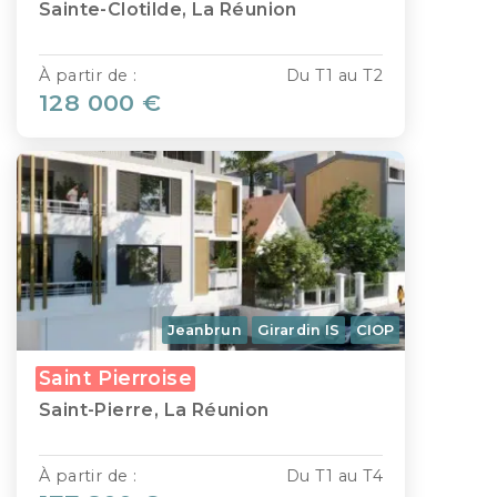
Sainte-Clotilde, La Réunion
À partir de :
Du T1 au T2
128 000 €
Jeanbrun
Girardin IS
CIOP
Saint Pierroise
Saint-Pierre, La Réunion
À partir de :
Du T1 au T4