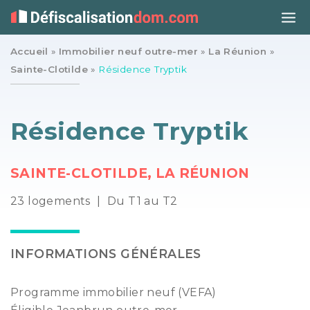
Accueil
»
Immobilier neuf outre-mer
»
La Réunion
»
Sainte-Clotilde
»
Résidence Tryptik
Résidence Tryptik
SAINTE-CLOTILDE, LA RÉUNION
23 logements
|
Du T1 au T2
INFORMATIONS GÉNÉRALES
Programme immobilier neuf (VEFA)