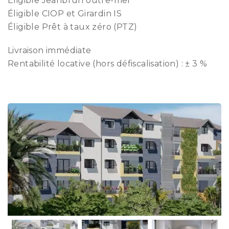
Éligible Jeanbrun outre-mer
Éligible CIOP et Girardin IS
Éligible Prêt à taux zéro (PTZ)
Livraison immédiate
Rentabilité locative (hors défiscalisation) : ± 3 %