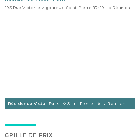
103 Rue Victor le Vigoureux, Saint-Pierre 97410, La Réunion
Résidence Victor Park
Saint-Pierre
La Réunion
GRILLE DE PRIX