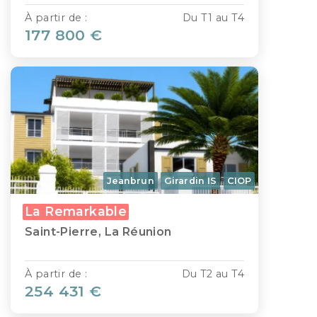
À partir de :
Du T1 au T4
177 800 €
Jeanbrun
Girardin IS
CIOP
La Remarkable
Saint-Pierre, La Réunion
À partir de :
Du T2 au T4
254 431 €