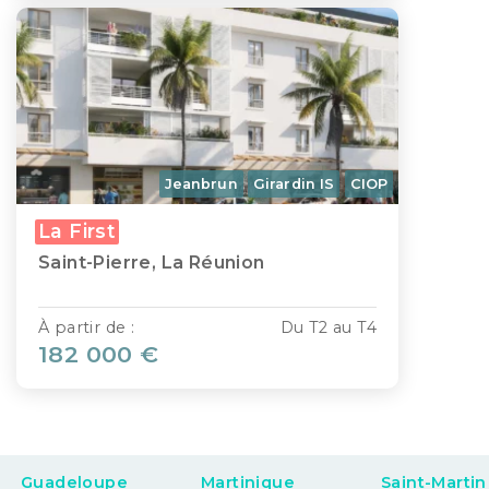
Jeanbrun
Girardin IS
CIOP
La First
Saint-Pierre, La Réunion
À partir de :
Du T2 au T4
182 000 €
Guadeloupe
Martinique
Saint-Martin