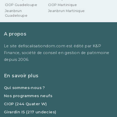
CIOP Guadeloupe
CIOP Martinique
Jeanbrun
Jeanbrun Martinique
Guadeloupe
A propos
Le site defiscalisationdom.com est édité par K&P
Finance, société de conseil en gestion de patrimoine
depuis 2006.
En savoir plus
Qui sommes-nous ?
Nos programmes neufs
CIOP (244 Quater W)
Girardin IS (217 undecies)