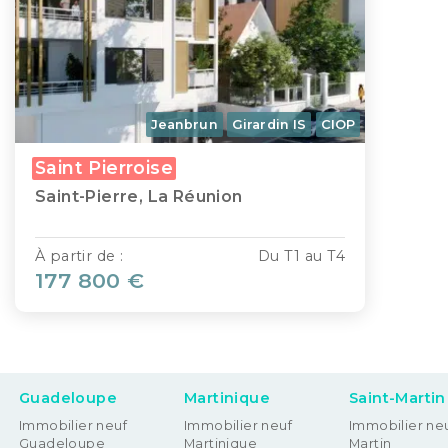
Jeanbrun
Girardin IS
CIOP
Saint Pierroise
Saint-Pierre, La Réunion
À partir de :
Du T1 au T4
177 800 €
Guadeloupe
Martinique
Saint-Martin
Immobilier neuf
Immobilier neuf
Immobilier neu
Guadeloupe
Martinique
Martin