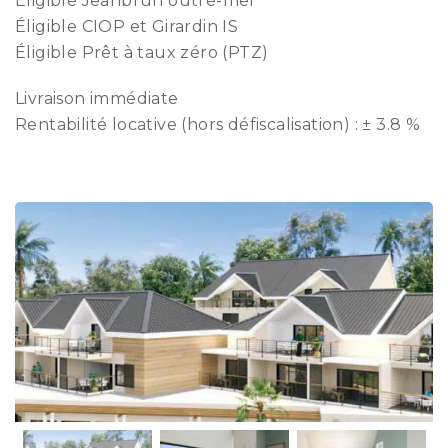
Éligible Jeanbrun outre-mer
Éligible CIOP et Girardin IS
Éligible Prêt à taux zéro (PTZ)
Livraison immédiate
Rentabilité locative (hors défiscalisation) : ± 3.8 %