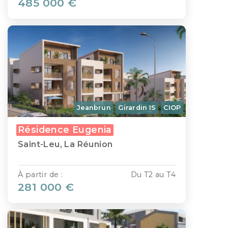
485 000 €
Jeanbrun
Girardin IS
CIOP
Résidence Eugenia
Saint-Leu, La Réunion
À partir de :
Du T2 au T4
281 000 €