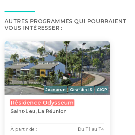
AUTRES PROGRAMMES QUI POURRAIENT
VOUS INTÉRESSER :
Jeanbrun
Girardin IS
CIOP
Résidence Odysseum
Saint-Leu, La Réunion
À partir de :
Du T1 au T4