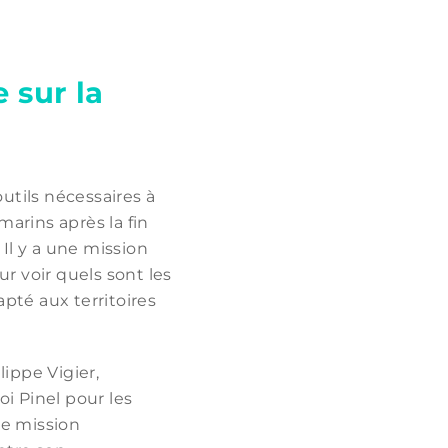
 sur la
outils nécessaires à
marins après la fin
« Il y a une mission
 voir quels sont les
apté aux territoires
ippe Vigier,
oi Pinel pour les
une mission