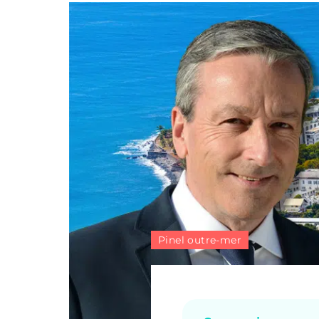
Pinel outre-mer