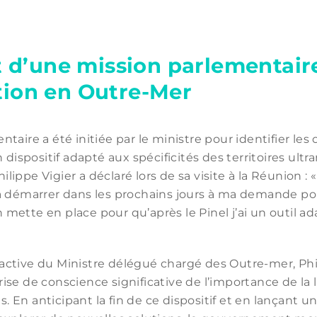
d’une mission parlementaire
ation en Outre-Mer
aire a été initiée par le ministre pour identifier les 
 dispositif adapté aux spécificités des territoires ultra
hilippe Vigier a déclaré lors de sa visite à la Réunion : 
a démarrer dans les prochains jours à ma demande pour
on mette en place pour qu’après le Pinel j’ai un outil ad
ctive du Ministre délégué chargé des Outre-mer, Phil
se de conscience significative de l’importance de la l
ns. En anticipant la fin de ce dispositif et en lançant 