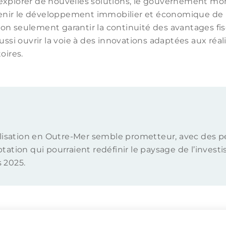
explorer de nouvelles solutions, le gouvernement mo
ir le développement immobilier et économique de l
n seulement garantir la continuité des avantages fis
ussi ouvrir la voie à des innovations adaptées aux réal
oires.
calisation en Outre-Mer semble prometteur, avec des p
ptation qui pourraient redéfinir le paysage de l’inves
 2025.