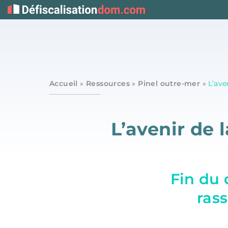
Accueil
»
Ressources
»
Pinel outre-mer
»
L’ave
L’avenir de 
Fin du 
ras