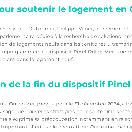
 pour soutenir le logement en
 chargé des Outre-mer, Philippe Vigier, a récemment
 parlementaire dédiée à la recherche de solutions in
ion de logements neufs dans les territoires ultramarins
a fin programmée du
dispositif Pinel Outre-Mer
, une m
ssement dans le logement neuf.
n de la fin du dispositif Pin
Pinel Outre-Mer, prévue pour le 31 décembre 2024, a inc
sager de nouvelles stratégies pour soutenir le sect
stre a exprimé sa préoccupation, notamment en raison
s important
offert par le dispositif en Outre-mer par ra