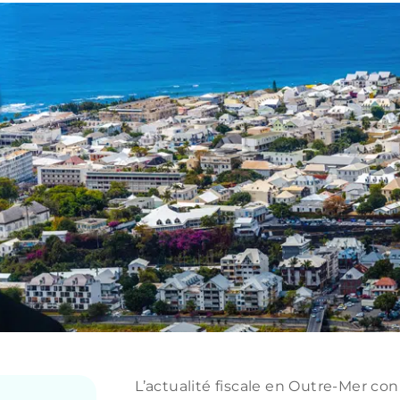
L’actualité fiscale en Outre-Mer c