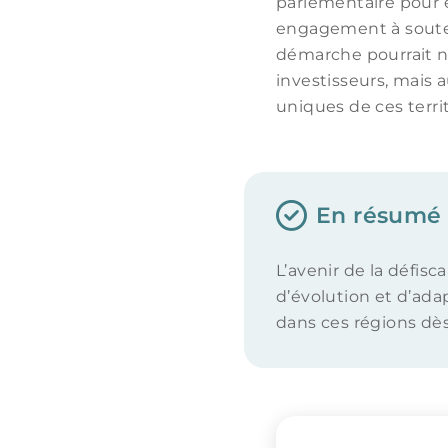
parlementaire pour 
engagement à souten
démarche pourrait no
investisseurs, mais a
uniques de ces territ
En résumé
L’avenir de la défis
d’évolution et d’ada
dans ces régions dès