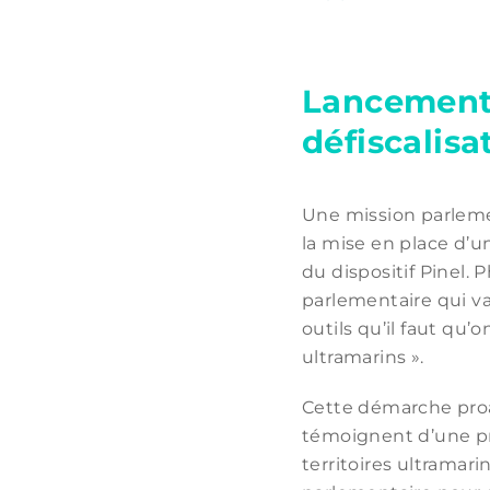
Lancement 
défiscalis
Une mission parlement
la mise en place d’un
du dispositif Pinel. P
parlementaire qui v
outils qu’il faut qu’
ultramarins ».
Cette démarche proa
témoignent d’une pri
territoires ultramari