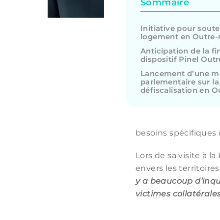
Sommaire
Initiative pour soute
logement en Outre
Anticipation de la fi
dispositif Pinel Out
Lancement d’une m
parlementaire sur la
défiscalisation en 
besoins spécifiques 
Lors de sa visite à 
envers les territoire
y a beaucoup d’inqui
victimes collatérales