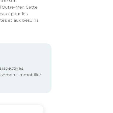
ntre son
’Outre-Mer. Cette
caux pour les
ités et aux besoins
erspectives
tissement immobilier