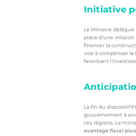
Initiative
Le Ministre délégué
place d’une mission
financer la construct
vise à compenser l
favorisant l’investi
Anticipatio
La fin du dispositif 
gouvernement à envi
ces régions. Le mini
avantage fiscal plu