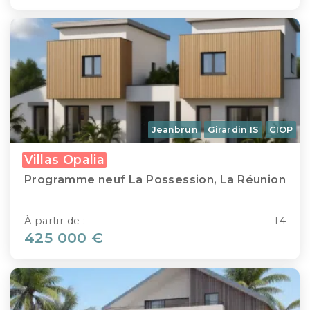
Jeanbrun
Girardin IS
CIOP
Villas Opalia
Programme neuf La Possession, La Réunion
À partir de :
T4
425 000 €