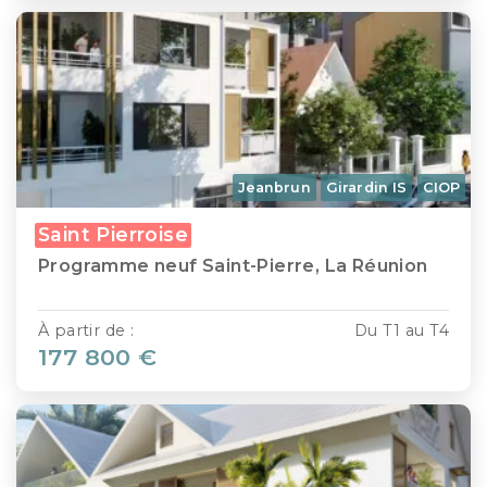
Jeanbrun
Girardin IS
CIOP
Saint Pierroise
Programme neuf Saint-Pierre, La Réunion
À partir de :
Du T1 au T4
177 800 €