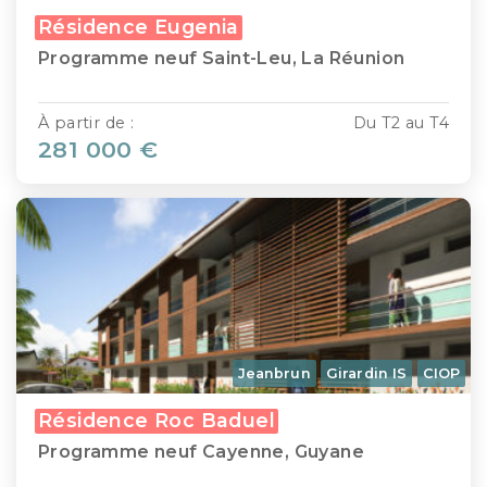
Résidence Eugenia
Programme neuf Saint-Leu, La Réunion
À partir de :
Du T2 au T4
281 000 €
Jeanbrun
Girardin IS
CIOP
Résidence Roc Baduel
Programme neuf Cayenne, Guyane