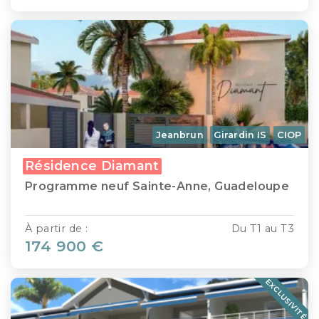
Jeanbrun
Girardin IS
CIOP
Résidence Diamant
Programme neuf Sainte-Anne, Guadeloupe
À partir de :
Du T1 au T3
174 900 €
EXCLUSIVITÉ