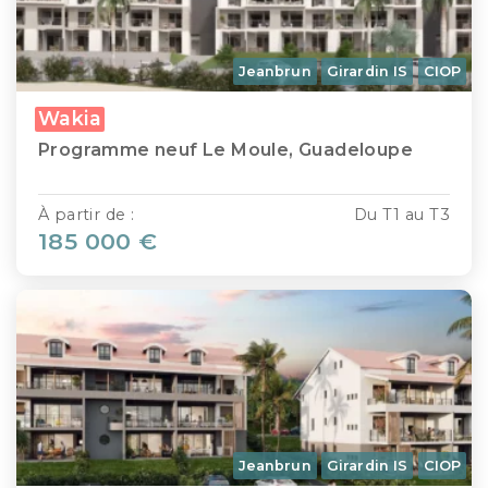
Jeanbrun
Girardin IS
CIOP
Wakia
Programme neuf Le Moule, Guadeloupe
À partir de :
Du T1 au T3
185 000 €
Jeanbrun
Girardin IS
CIOP