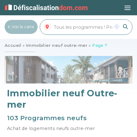
Voir la carte
Voir la liste
Accueil
»
Immobilier neuf outre-mer
»
Page 7
Immobilier neuf Outre-
mer
103 Programmes neufs
Achat de logements neufs outre-mer