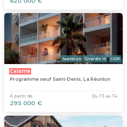
620 000 €
Jeanbrun
Girardin IS
CIOP
Calame
Programme neuf Saint-Denis, La Réunion
À partir de :
Du T3 au T4
295 000 €