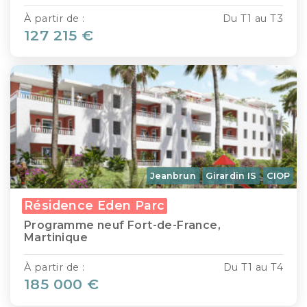
À partir de :
Du T1 au T3
127 215 €
Jeanbrun
Girardin IS
CIOP
Résidence Eden Parc
Programme neuf Fort-de-France,
Martinique
À partir de :
Du T1 au T4
185 000 €