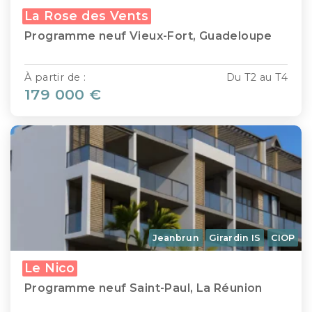
La Rose des Vents
Programme neuf Vieux-Fort, Guadeloupe
À partir de :
Du T2 au T4
179 000 €
Jeanbrun
Girardin IS
CIOP
Le Nico
Programme neuf Saint-Paul, La Réunion