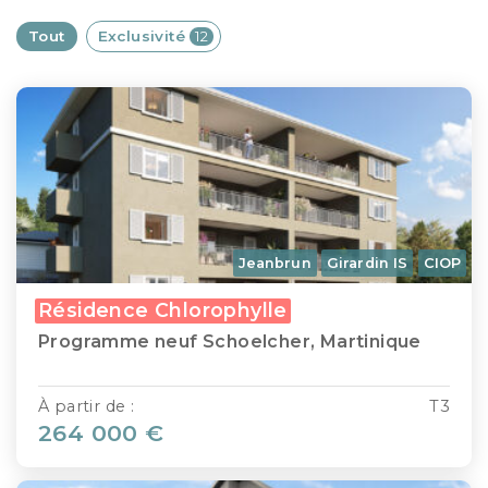
Tout
Exclusivité
12
Jeanbrun
Girardin IS
CIOP
Résidence Chlorophylle
Programme neuf Schoelcher, Martinique
À partir de :
T3
264 000 €