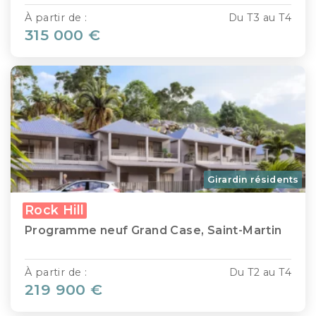
À partir de :
Du T3 au T4
315 000 €
Girardin résidents
Rock Hill
Programme neuf Grand Case, Saint-Martin
À partir de :
Du T2 au T4
219 900 €