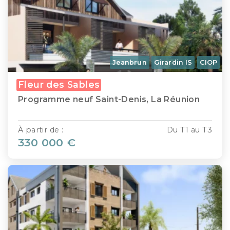
Jeanbrun
Girardin IS
CIOP
Fleur des Sables
Programme neuf Saint-Denis, La Réunion
À partir de :
Du T1 au T3
330 000 €