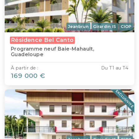
Jeanbrun
Girardin IS
CIOP
Résidence Bel Canto
Programme neuf Baie-Mahault,
Guadeloupe
À partir de :
Du T1 au T4
169 000 €
EXCLUSIVITÉ