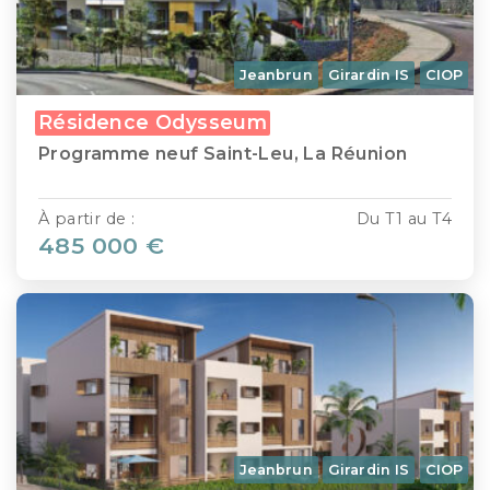
Jeanbrun
Girardin IS
CIOP
Résidence Odysseum
Programme neuf Saint-Leu, La Réunion
À partir de :
Du T1 au T4
485 000 €
Jeanbrun
Girardin IS
CIOP