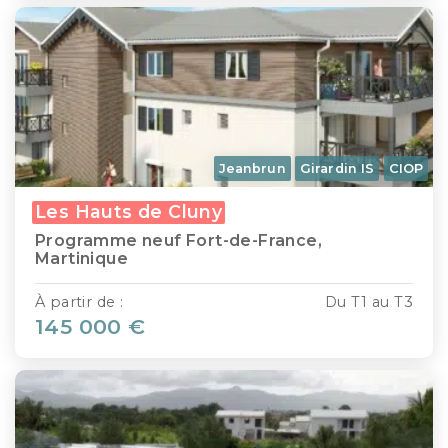
Jeanbrun
Girardin IS
CIOP
Les Hauts de Cluny
Programme neuf Fort-de-France,
Martinique
À partir de :
Du T1 au T3
145 000 €