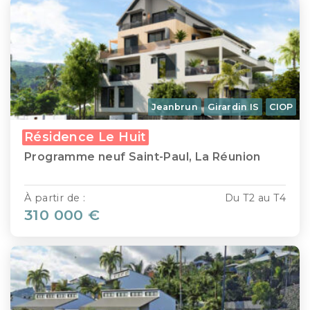
Jeanbrun
Girardin IS
CIOP
Résidence Le Huit
Programme neuf Saint-Paul, La Réunion
À partir de :
Du T2 au T4
310 000 €