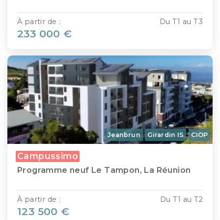
À partir de :
Du T1 au T3
233 000 €
Jeanbrun
Girardin IS
CIOP
Campussimo
Programme neuf Le Tampon, La Réunion
À partir de :
Du T1 au T2
123 500 €