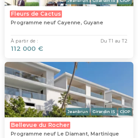
Jeanbrun
Girardin IS
CIOP
Fleurs de Cactus
Programme neuf Cayenne, Guyane
À partir de :
Du T1 au T2
112 000 €
Jeanbrun
Girardin IS
CIOP
Bellevue du Rocher
Programme neuf Le Diamant, Martinique