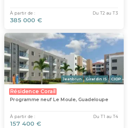
À partir de :
Du T2 au T3
385 000 €
Jeanbrun
Girardin IS
CIOP
Résidence Corail
Programme neuf Le Moule, Guadeloupe
À partir de :
Du T1 au T4
157 400 €