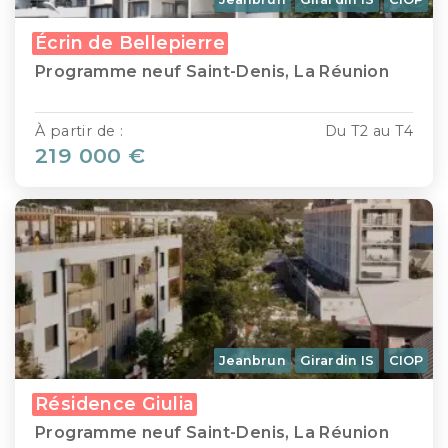
Écrin de Bellepierre
Programme neuf Saint-Denis, La Réunion
À partir de :
Du T2 au T4
219 000 €
Jeanbrun
Girardin IS
CIOP
Résidence Giulia
Programme neuf Saint-Denis, La Réunion