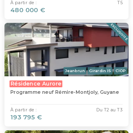
À partir de :
T5
480 000 €
EXCLUSIVITÉ
Jeanbrun
Girardin IS
CIOP
Résidence Aurore
Programme neuf Rémire-Montjoly, Guyane
À partir de :
Du T2 au T3
193 795 €