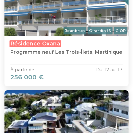
Jeanbrun
Girardin IS
CIOP
Résidence Oxana
Programme neuf Les Trois-Îlets, Martinique
À partir de :
Du T2 au T3
256 000 €