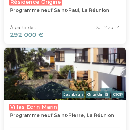
Résidence Origine
Programme neuf Saint-Paul, La Réunion
À partir de :
Du T2 au T4
292 000 €
Jeanbrun
Girardin IS
CIOP
Villas Ecrin Marin
Programme neuf Saint-Pierre, La Réunion