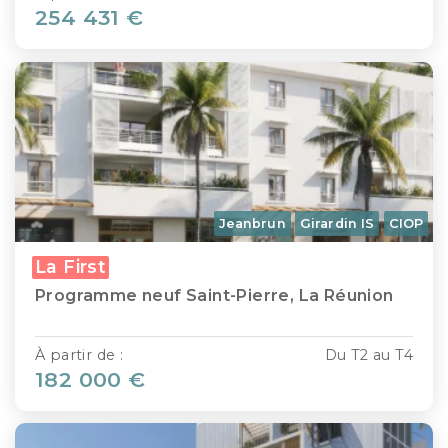
254 431 €
Jeanbrun
Girardin IS
CIOP
La First
Programme neuf Saint-Pierre, La Réunion
À partir de :
Du T2 au T4
182 000 €