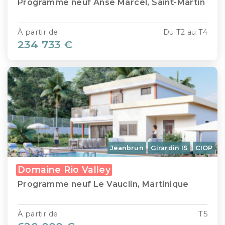
Programme neuf Anse Marcel, Saint-Martin
À partir de :
Du T2 au T4
234 733 €
Jeanbrun
Girardin IS
CIOP
Domaine Rio Valley
Programme neuf Le Vauclin, Martinique
À partir de :
T5