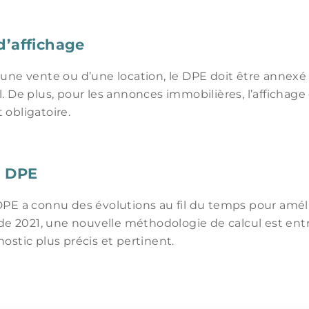
d’affichage
’une vente ou d’une location, le DPE doit être annexé 
. De plus, pour les annonces immobilières, l’affichage 
 obligatoire.
u DPE
DPE a connu des évolutions au fil du temps pour amélior
r de 2021, une nouvelle méthodologie de calcul est ent
ostic plus précis et pertinent.