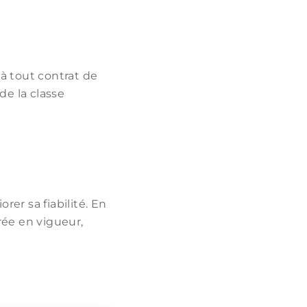
à tout contrat de
de la classe
er sa fiabilité. En
rée en vigueur,