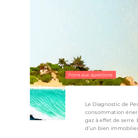
Foire aux questions
Le Diagnostic de Pe
consommation énergé
gaz à effet de serre.
d’un bien immobilier, 