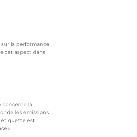
e sur la performance
e cet aspect dans
e concerne la
onde les émissions
 étiquette est
ce).