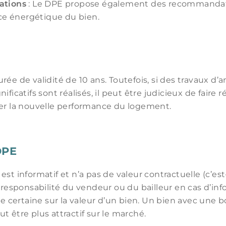
tions
: Le DPE propose également des recommandat
ce énergétique du bien.
ée de validité de 10 ans. Toutefois, si des travaux d’a
ificatifs sont réalisés, il peut être judicieux de faire 
er la nouvelle performance du logement.
DPE
st informatif et n’a pas de valeur contractuelle (c’est
a responsabilité du vendeur ou du bailleur en cas d’inf
nce certaine sur la valeur d’un bien. Un bien avec un
t être plus attractif sur le marché.