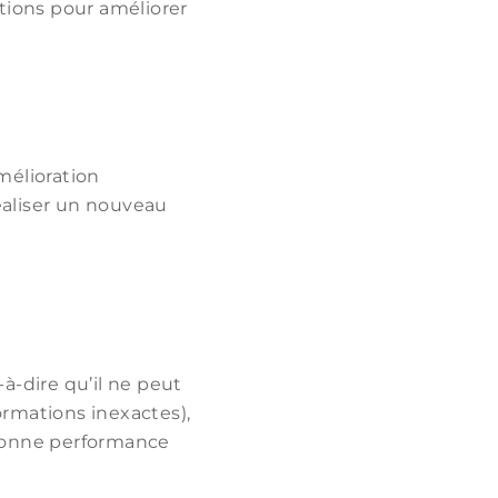
ions pour améliorer
mélioration
réaliser un nouveau
-à-dire qu’il ne peut
ormations inexactes),
e bonne performance