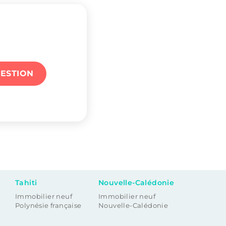
ESTION
Tahiti
Nouvelle-Calédonie
Immobilier neuf
Immobilier neuf
Polynésie française
Nouvelle-Calédonie