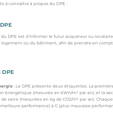
lés à connaître à propos du DPE :
 DPE
l du DPE est d’informer le futur acquéreur ou locatair
 logement ou du bâtiment, afin de prendre en compt
u DPE
nergie
: Le DPE présente deux étiquettes. La premièr
 énergétique (mesurée en kWh/m² par an), et la sec
t de serre (mesurées en kg de CO2/m² par an). Chaque
(meilleure performance) à G (plus mauvaise performan