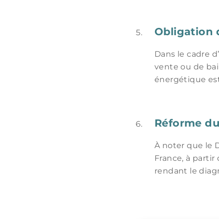
Obligation 
Dans le cadre d
vente ou de bail
énergétique est
Réforme d
À noter que le 
France, à parti
rendant le diagn