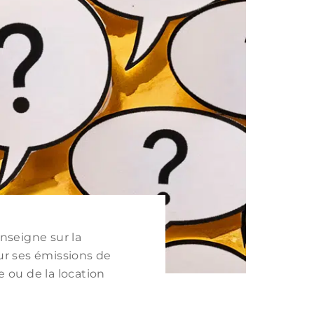
nseigne sur la
r ses émissions de
e ou de la location