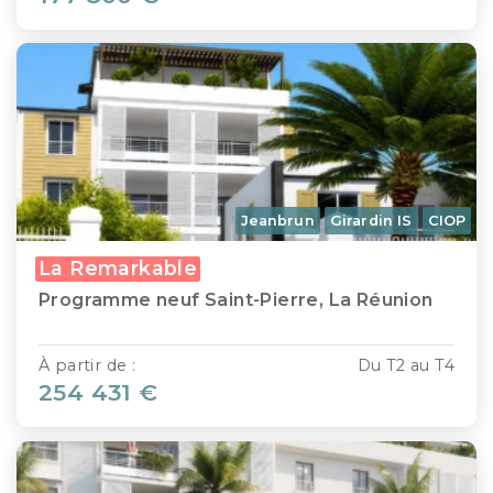
Jeanbrun
Girardin IS
CIOP
La Remarkable
Programme neuf Saint-Pierre, La Réunion
À partir de :
Du T2 au T4
254 431 €