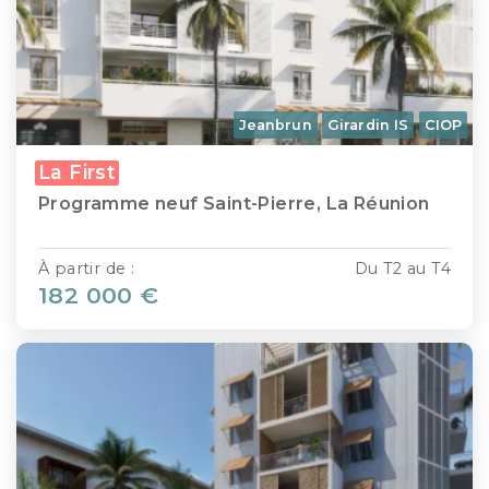
Jeanbrun
Girardin IS
CIOP
La First
Programme neuf Saint-Pierre, La Réunion
À partir de :
Du T2 au T4
182 000 €