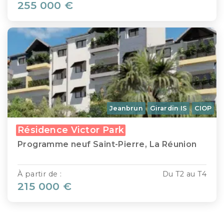
255 000 €
Jeanbrun
Girardin IS
CIOP
Résidence Victor Park
Programme neuf Saint-Pierre, La Réunion
À partir de :
Du T2 au T4
215 000 €
1
2