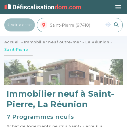
Voir la carte
Voir la liste
Accueil
»
Immobilier neuf outre-mer
»
La Réunion
»
Saint-Pierre
Immobilier neuf à Saint-
Pierre, La Réunion
7 Programmes neufs
Achat de logements neufs à Saint-Pierre (La