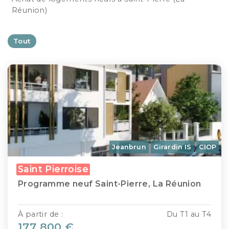
Réunion)
Tout
Jeanbrun
Girardin IS
CIOP
Saint Pierroise
Programme neuf Saint-Pierre, La Réunion
À partir de :
Du T1 au T4
177 800 €