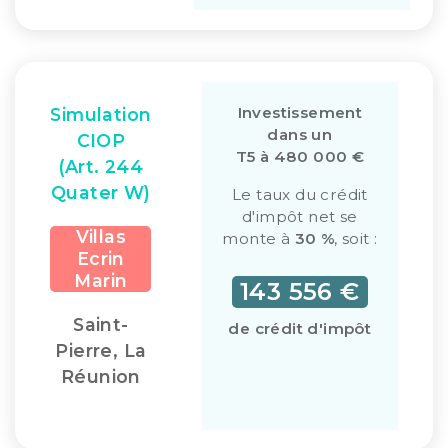
Investissement
Simulation
dans un
CIOP
T5 à 480 000 €
(Art. 244
Quater W)
Le taux du crédit
d'impôt net se
Villas
monte à
30 %
, soit :
Ecrin
Marin
143 556 €
Saint-
de crédit d'impôt
Pierre, La
Réunion