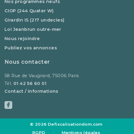
Nos programmes neufs
CIOP (244 Quater W)
Girardin IS (217 undecies)
Loi Jeanbrun outre-mer
Nous rejoindre
Publiez vos annonces
Nous contacter
58 Rue de Vaugirard, 75006 Paris
Tél.
01 42 56 60 01
Contact / informations
© 2026 Defiscalisationdom.com
RGPD
|
Mentions légales