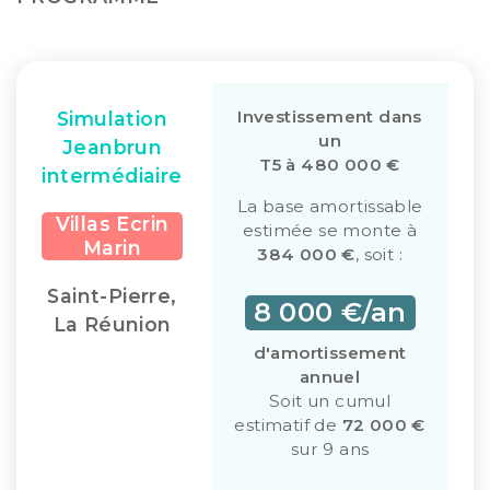
Investissement dans
Simulation
un
Jeanbrun
T5 à 480 000 €
intermédiaire
La base amortissable
Villas Ecrin
estimée se monte à
Marin
384 000 €
, soit :
Saint-Pierre,
8 000 €/an
La Réunion
d'amortissement
annuel
Soit un cumul
estimatif de
72 000 €
sur 9 ans