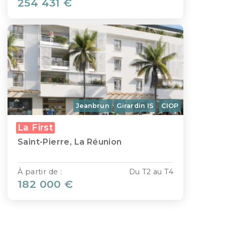
254 431 €
Jeanbrun
Girardin IS
CIOP
La First
Saint-Pierre, La Réunion
À partir de :
Du T2 au T4
182 000 €