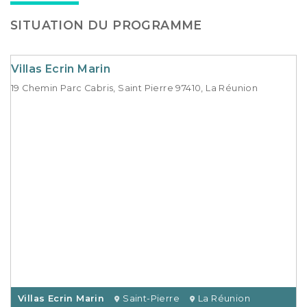
SITUATION DU PROGRAMME
Villas Ecrin Marin
19 Chemin Parc Cabris, Saint Pierre 97410, La Réunion
Villas Ecrin Marin
Saint-Pierre
La Réunion