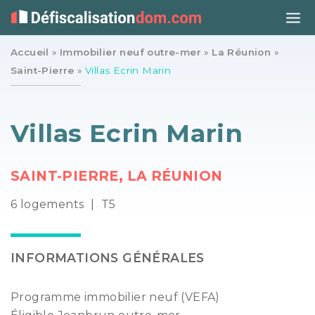
Accueil
»
Immobilier neuf outre-mer
»
La Réunion
»
Saint-Pierre
»
Villas Ecrin Marin
Villas Ecrin Marin
SAINT-PIERRE, LA RÉUNION
6 logements
|
T5
INFORMATIONS GÉNÉRALES
Programme immobilier neuf (VEFA)