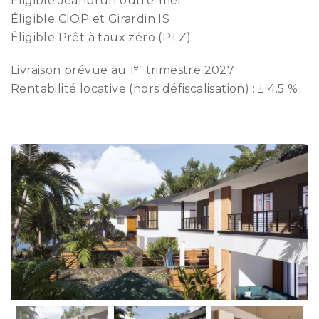
Éligible Jeanbrun outre-mer
Éligible CIOP et Girardin IS
Éligible Prêt à taux zéro (PTZ)
er
Livraison prévue au 1
trimestre 2027
Rentabilité locative (hors défiscalisation) : ± 4.5 %