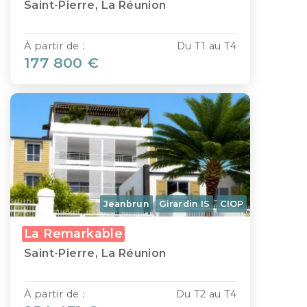
Saint-Pierre, La Réunion
À partir de :
Du T1 au T4
177 800 €
Jeanbrun
Girardin IS
CIOP
La Remarkable
Saint-Pierre, La Réunion
À partir de :
Du T2 au T4