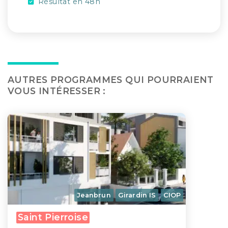
Résultat en 48h
AUTRES PROGRAMMES QUI POURRAIENT
VOUS INTÉRESSER :
Jeanbrun
Girardin IS
CIOP
Saint Pierroise