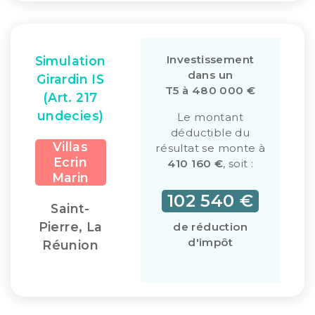
Investissement
Simulation
dans un
Girardin IS
T5 à 480 000 €
(Art. 217
undecies)
Le montant
déductible du
Villas
résultat se monte à
Ecrin
410 160 €
, soit :
Marin
102 540 €
Saint-
Pierre, La
de réduction
d'impôt
Réunion