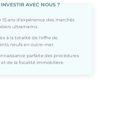
INVESTIR AVEC NOUS ?
e 15 ans d'expérience des marchés
liers ultramarins.
s à la totalité de l'offre de
nts neufs en outre-mer.
nnaissance parfaite des procédures
 et de la fiscalité immobilière.