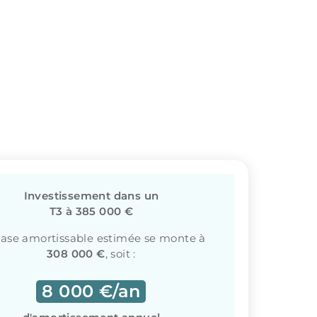
Investissement dans un
T3 à 385 000 €
base amortissable estimée se monte à
308 000 €
, soit :
8 000 €/an