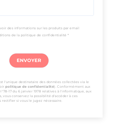
voir des informations sur les produits par email
itions de la politique de confidentialité *
t l'unique destinataire des données collectées via le
voir
politique de confidentialité
). Conformément aux
 n°78-17 du 6 janvier 1978 relatives à l'informatique, aux
és, vous conservez la possibilité d'accéder à ces
 rectifier si vous le jugez nécessaire.