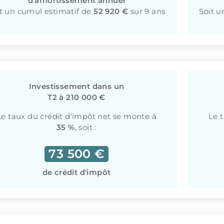
d'amortissement annuel
t un cumul estimatif de
52 920 €
sur 9 ans
Soit u
Investissement dans un
T2 à 210 000 €
Le taux du crédit d'impôt net se monte à
Le 
35 %
, soit :
73 500 €
de crédit d'impôt