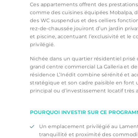
Ces appartements offrent des prestation
comme des cuisines équipées Mobalpa, des
des WC suspendus et des celliers fonction
rez-de-chaussée jouiront d’un jardin priva
et piscine, accentuant l’exclusivité et le c
privilégié.
Nichée dans un quartier résidentiel pris
grand centre commercial La Galleria et d
résidence L’Inédit combine sérénité et acce
stratégique et son cadre paisible en font
principal ou d’investissement locatif très 
POURQUOI INVESTIR SUR CE PROGRAM
Un emplacement privilégié au Lamentin,
tranquillité et proximité des commodi