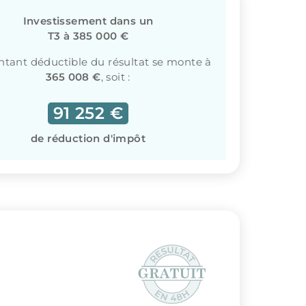
Investissement dans un
T3 à 385 000 €
tant déductible du résultat se monte à
365 008 €
, soit :
91 252 €
de réduction d'impôt