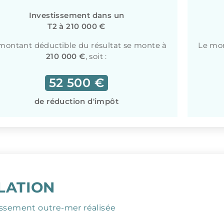
Investissement dans un
T2 à 210 000 €
montant déductible du résultat se monte à
Le mon
210 000 €
, soit :
52 500 €
de réduction d'impôt
LATION
issement outre-mer réalisée