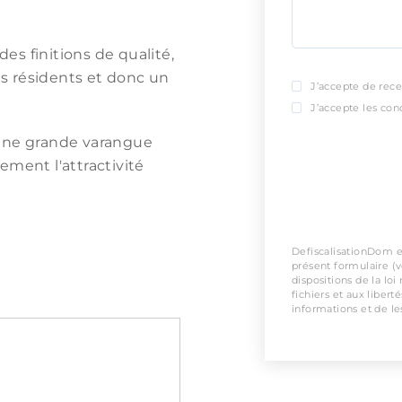
s finitions de qualité,
es résidents et donc un
J’accepte de rece
J’accepte les cond
'une grande varangue
ement l'attractivité
DefiscalisationDom es
présent formulaire (
dispositions de la loi
fichiers et aux libert
informations et de les