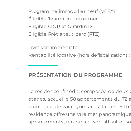
Programme immobilier neuf (VEFA)
Éligible Jeanbrun outre-mer
Éligible CIOP et Girardin IS
Éligible Prêt à taux zéro (PTZ)
Livraison immédiate
Rentabilité locative (hors défiscalisation) : 
PRÉSENTATION DU PROGRAMME
La résidence L’Inédit, composée de deux 
étages, accueille 58 appartements du T2 a
d’une grande varangue face à la mer. Situ
résidence offre une vue mer panoramiqu
appartements, renforçant son attrait et s