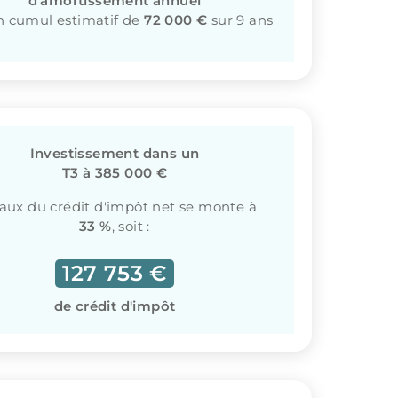
d'amortissement annuel
n cumul estimatif de
72 000 €
sur 9 ans
Investissement dans un
T3 à 385 000 €
taux du crédit d'impôt net se monte à
33 %
, soit :
127 753 €
de crédit d'impôt