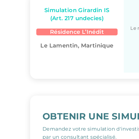
Simulation Girardin IS
(Art. 217 undecies)
Le 
Résidence L’Inédit
Le Lamentin, Martinique
OBTENIR UNE SIMU
Demandez votre simulation d'invest
par un consultant spécialisé.