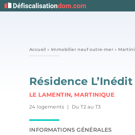
Accueil
»
Immobilier neuf outre-mer
»
Martin
Résidence L’Inédit
LE LAMENTIN, MARTINIQUE
24 logements
|
Du T2 au T3
INFORMATIONS GÉNÉRALES