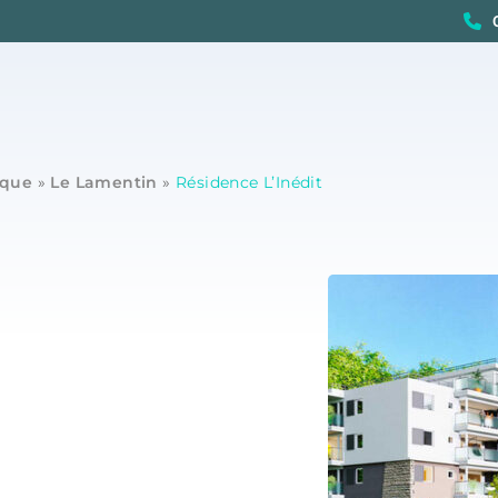
ique
»
Le Lamentin
»
Résidence L’Inédit