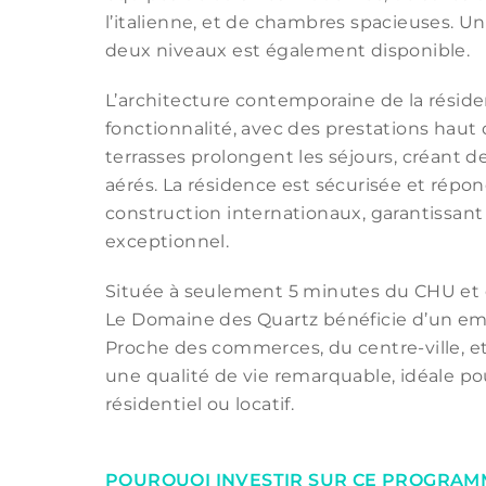
l’italienne, et de chambres spacieuses. Un
deux niveaux est également disponible.
L’architecture contemporaine de la résid
fonctionnalité, avec des prestations hau
terrasses prolongent les séjours, créant 
aérés. La résidence est sécurisée et répo
construction internationaux, garantissant
exceptionnel.
Située à seulement 5 minutes du CHU et d
Le Domaine des Quartz bénéficie d’un em
Proche des commerces, du centre-ville, et 
une qualité de vie remarquable, idéale p
résidentiel ou locatif.
POURQUOI INVESTIR SUR CE PROGRAM