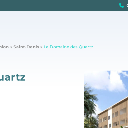
nion
»
Saint-Denis
»
Le Domaine des Quartz
uartz