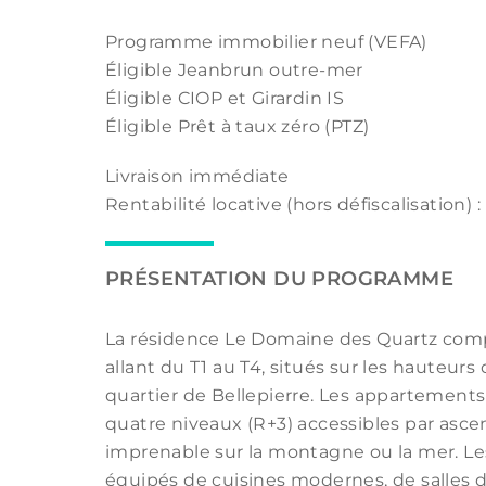
Programme immobilier neuf (VEFA)
Éligible Jeanbrun outre-mer
Éligible CIOP et Girardin IS
Éligible Prêt à taux zéro (PTZ)
Livraison immédiate
Rentabilité locative (hors défiscalisation) : 
PRÉSENTATION DU PROGRAMME
La résidence Le Domaine des Quartz com
allant du T1 au T4, situés sur les hauteurs
quartier de Bellepierre. Les appartements 
quatre niveaux (R+3) accessibles par asce
imprenable sur la montagne ou la mer. L
équipés de cuisines modernes, de salles 