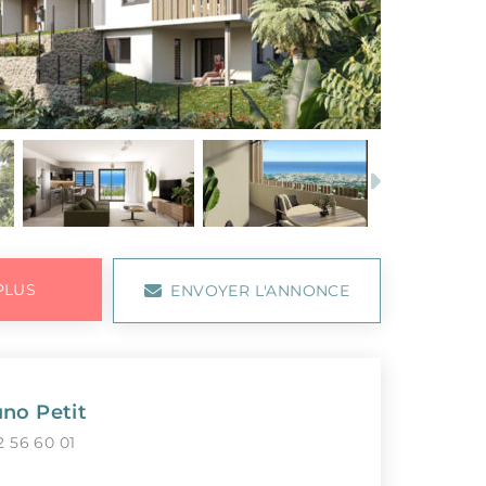
Next
PLUS
ENVOYER L'ANNONCE
no Petit
2 56 60 01