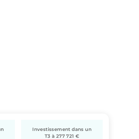
un
Investissement dans un
T3 à 277 721 €