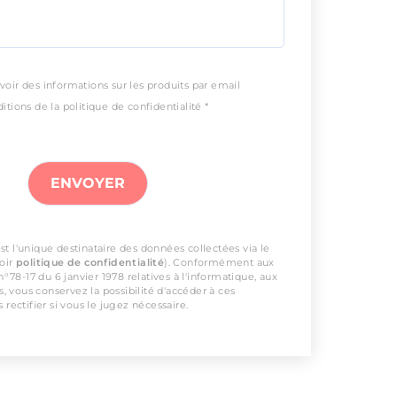
voir des informations sur les produits par email
itions de la politique de confidentialité *
t l'unique destinataire des données collectées via le
voir
politique de confidentialité
). Conformément aux
 n°78-17 du 6 janvier 1978 relatives à l'informatique, aux
és, vous conservez la possibilité d'accéder à ces
 rectifier si vous le jugez nécessaire.