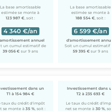
La base amortissable
La base amortissable
estimée se monte à
estimée se monte à
123 987 €
, soit :
188 554 €
, soit :
4 340 €/an
6 599 €/an
'amortissement annuel
d'amortissement annu
it un cumul estimatif de
Soit un cumul estimatif
39 056 €
sur 9 ans
59 395 €
sur 9 ans
nvestissement dans un
Investissement dans 
T1 à 154 984 €
T2 à 235 693 €
 taux du crédit d'impôt
Le taux du crédit d'im
t se monte à
35 %
, soit :
net se monte à
30 %
, so