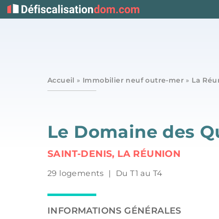
Accueil
»
Immobilier neuf outre-mer
»
La Réu
Le Domaine des Q
SAINT-DENIS, LA RÉUNION
29 logements
|
Du T1 au T4
INFORMATIONS GÉNÉRALES