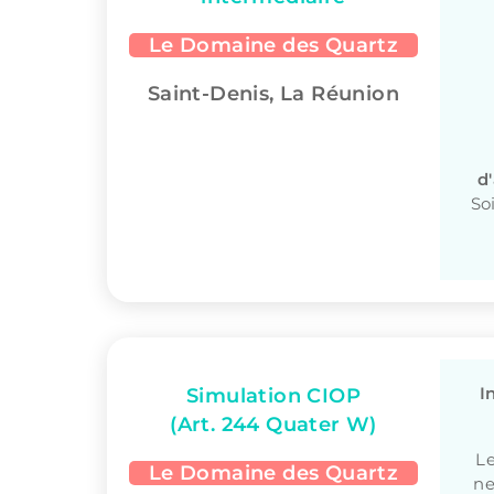
Le Domaine des Quartz
Saint-Denis, La Réunion
d
So
I
Simulation CIOP
(Art. 244 Quater W)
Le
Le Domaine des Quartz
ne