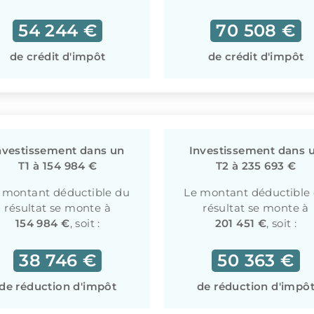
54 244 €
70 508 €
de crédit d'impôt
de crédit d'impôt
nvestissement dans un
Investissement dans 
T1 à 154 984 €
T2 à 235 693 €
 montant déductible du
Le montant déductible
résultat se monte à
résultat se monte à
154 984 €
, soit :
201 451 €
, soit :
38 746 €
50 363 €
de réduction d'impôt
de réduction d'impô