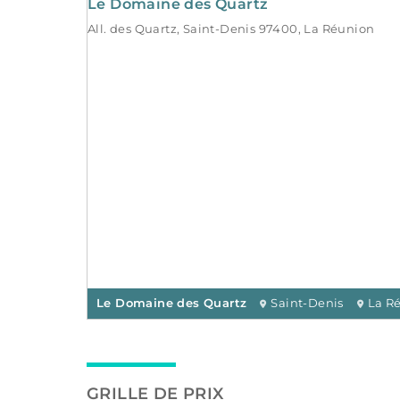
Le Domaine des Quartz
All. des Quartz, Saint-Denis 97400, La Réunion
Le Domaine des Quartz
Saint-Denis
La R
GRILLE DE PRIX