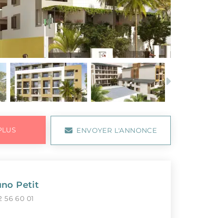
Next
PLUS
ENVOYER L'ANNONCE
no Petit
2 56 60 01