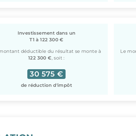
Investissement dans un
T1 à 122 300 €
montant déductible du résultat se monte à
Le mon
122 300 €
, soit :
30 575 €
de réduction d'impôt