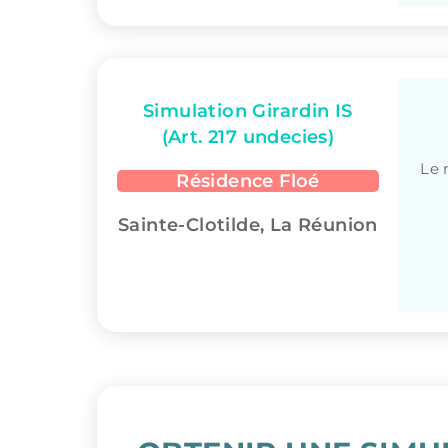
Simulation Girardin IS
(Art. 217 undecies)
Le 
Résidence Floé
Sainte-Clotilde, La Réunion