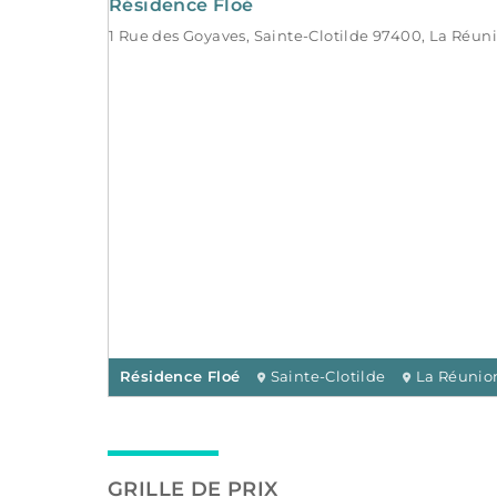
Résidence Floé
1 Rue des Goyaves, Sainte-Clotilde 97400, La Réun
Résidence Floé
Sainte-Clotilde
La Réunio
GRILLE DE PRIX