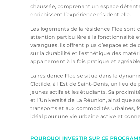
chaussée, comprenant un espace détente
enrichissent l’expérience résidentielle.
Les logements de la résidence Floé sont
attention particulière à la fonctionnalité 
varangues, ils offrent plus d’espace et de 
sur la durabilité et l’esthétique des maté
appartement à la fois pratique et agréable 
La résidence Floé se situe dans le dynami
Clotilde, à l’Est de Saint-Denis, un lieu de
jeunes actifs et les étudiants. Sa proximit
et l’Université de La Réunion, ainsi que so
transports et aux commodités urbaines, f
idéal pour une vie urbaine active et conn
POURQUOI INVESTIR SUR CE PROGRAM