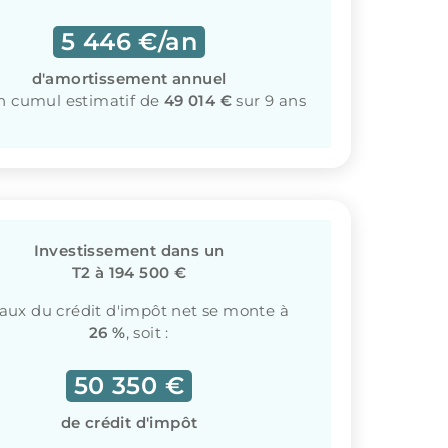
5 446 €/an
d'amortissement annuel
un cumul estimatif de
49 014 €
sur 9 ans
Investissement dans un
T2 à 194 500 €
taux du crédit d'impôt net se monte à
26 %
, soit :
50 350 €
de crédit d'impôt