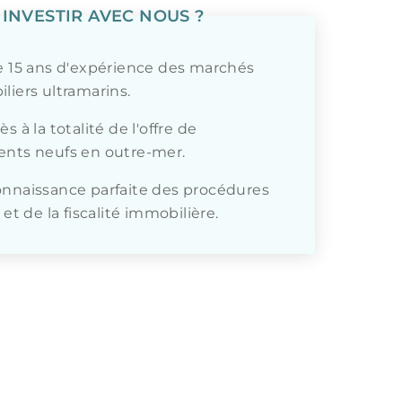
INVESTIR AVEC NOUS ?
e 15 ans d'expérience des marchés
liers ultramarins.
s à la totalité de l'offre de
nts neufs en outre-mer.
nnaissance parfaite des procédures
 et de la fiscalité immobilière.