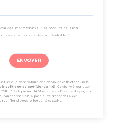
voir des informations sur les produits par email
itions de la politique de confidentialité *
t l'unique destinataire des données collectées via le
voir
politique de confidentialité
). Conformément aux
 n°78-17 du 6 janvier 1978 relatives à l'informatique, aux
és, vous conservez la possibilité d'accéder à ces
 rectifier si vous le jugez nécessaire.