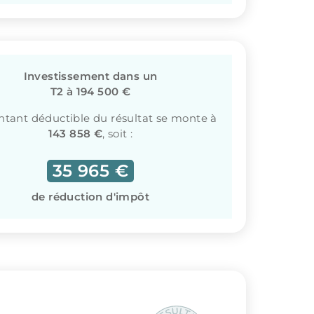
Investissement dans un
T2 à 194 500 €
tant déductible du résultat se monte à
143 858 €
, soit :
35 965 €
de réduction d'impôt