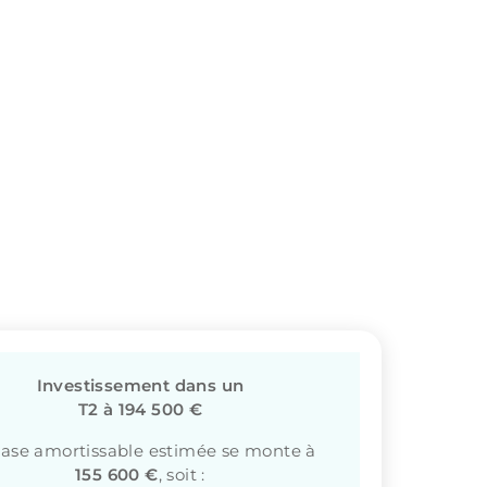
Investissement dans un
T2 à 194 500 €
base amortissable estimée se monte à
155 600 €
, soit :