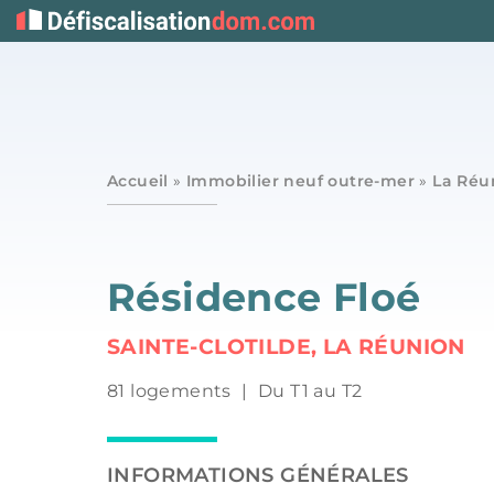
Accueil
»
Immobilier neuf outre-mer
»
La Réu
Résidence Floé
SAINTE-CLOTILDE, LA RÉUNION
81 logements
|
Du T1 au T2
INFORMATIONS GÉNÉRALES