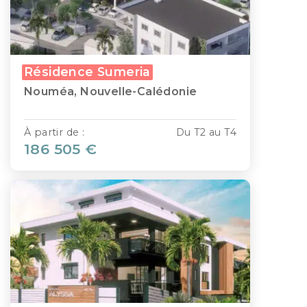
Résidence Sumeria
Nouméa, Nouvelle-Calédonie
À partir de :
Du T2 au T4
186 505 €