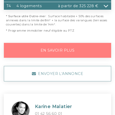
T4
4 logements
à partir de 325 228 €
*
Surface utile Outre-mer
: Surface habitable + 50% des surfaces
annexes dans la limite de 8m² + la surface des varangues (terrasses
couvertes) dans la limite de 14m².
* Programme immobilier neuf éligible au PTZ
EN SAVOIR PLUS
ENVOYER L'ANNONCE
Karine Malatier
01 42 56 60 01