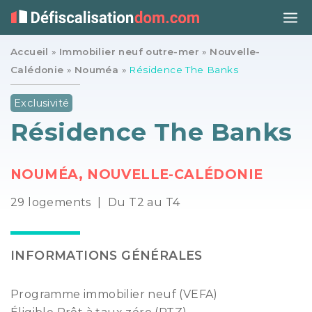
Accueil
»
Immobilier neuf outre-mer
»
Nouvelle-
Calédonie
»
Nouméa
»
Résidence The Banks
Exclusivité
Résidence The Banks
NOUMÉA, NOUVELLE-CALÉDONIE
29 logements
|
Du T2 au T4
INFORMATIONS GÉNÉRALES
Programme immobilier neuf (VEFA)