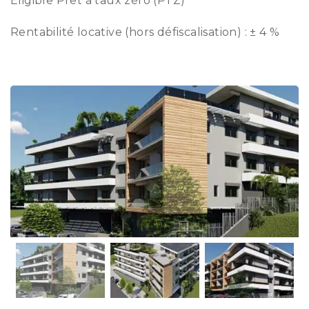
Éligible Prêt à taux zéro (PTZ)
Rentabilité locative (hors défiscalisation) : ± 4 %