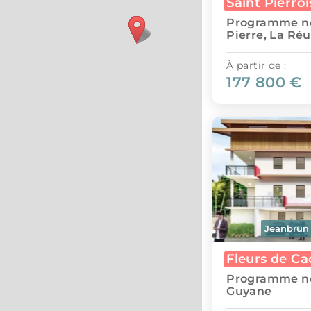
Saint Pierroi
Programme ne
Pierre, La Ré
À partir de :
177 800 €
Jeanbrun
Fleurs de Ca
Programme ne
Guyane