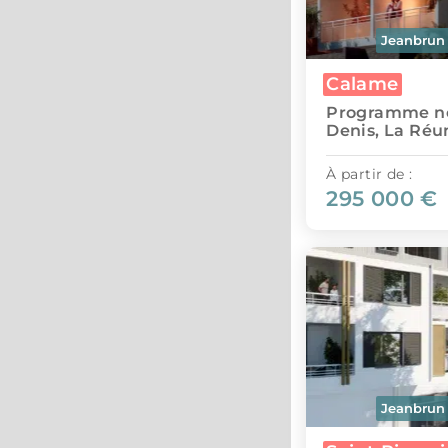
Jeanbrun
Calame
Programme ne
Denis, La Réu
À partir de :
295 000 €
Jeanbrun