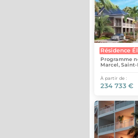
Résidence É
Programme n
Marcel, Saint
À partir de :
234 733 €