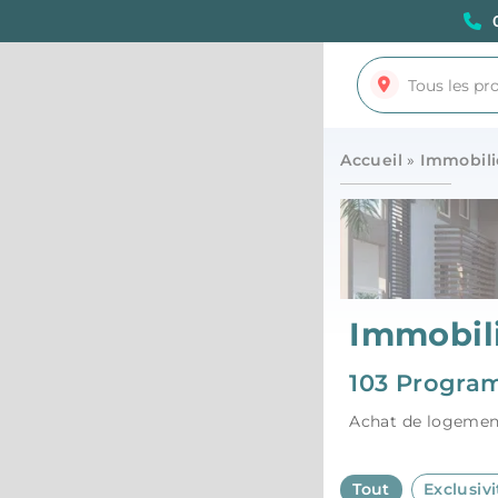
Accueil
»
Immobili
Immobil
103 Progra
Achat de logemen
Tout
Exclusiv