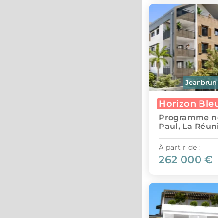
Jeanbrun
Horizon Ble
Programme ne
Paul, La Réun
À partir de :
262 000 €