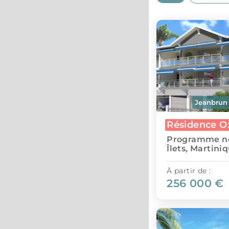
Jeanbrun
Résidence O
Programme neu
Îlets, Martini
À partir de :
256 000 €