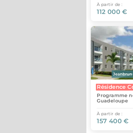
À partir de :
112 000 €
Jeanbrun
Résidence Co
Programme ne
Guadeloupe
À partir de :
157 400 €