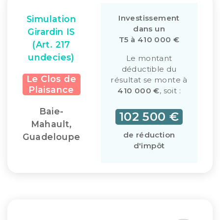
Investissement
Simulation
dans un
Girardin IS
T5 à 410 000 €
(Art. 217
undecies)
Le montant
déductible du
Le Clos de
résultat se monte à
Plaisance
410 000 €
, soit :
Baie-
102 500 €
Mahault,
de réduction
Guadeloupe
d'impôt