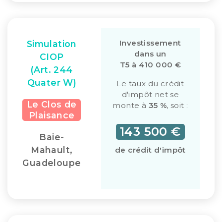
Investissement
Simulation
dans un
CIOP
T5 à 410 000 €
(Art. 244
Quater W)
Le taux du crédit
d'impôt net se
Le Clos de
monte à
35 %
, soit :
Plaisance
143 500 €
Baie-
Mahault,
de crédit d'impôt
Guadeloupe