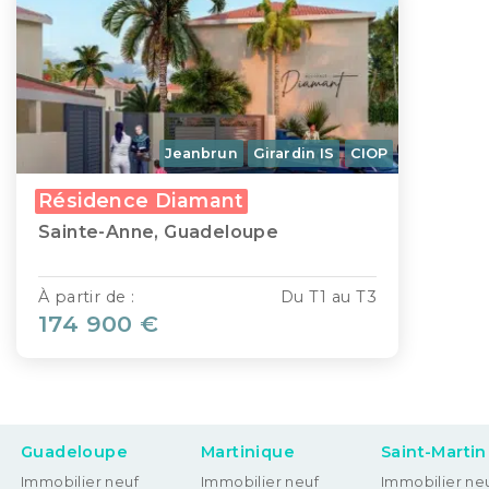
Jeanbrun
Girardin IS
CIOP
Résidence Diamant
Sainte-Anne, Guadeloupe
À partir de :
Du T1 au T3
174 900 €
Guadeloupe
Martinique
Saint-Martin
Immobilier neuf
Immobilier neuf
Immobilier neu