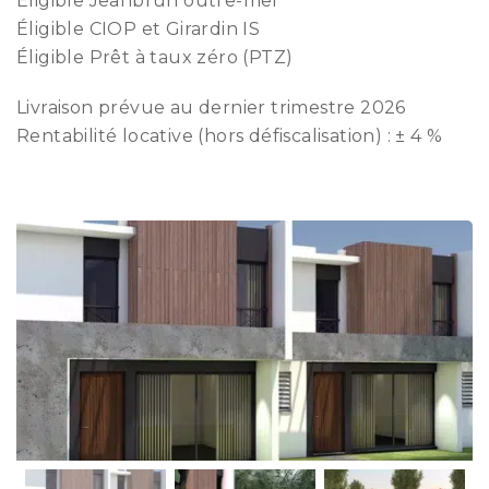
Éligible Jeanbrun outre-mer
Éligible CIOP et Girardin IS
Éligible Prêt à taux zéro (PTZ)
Livraison prévue au dernier trimestre 2026
Rentabilité locative (hors défiscalisation) : ± 4 %