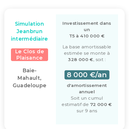
Investissement dans
Simulation
un
Jeanbrun
T5 à 410 000 €
intermédiaire
La base amortissable
Le Clos de
estimée se monte à
Plaisance
328 000 €
, soit :
Baie-
8 000 €/an
Mahault,
Guadeloupe
d'amortissement
annuel
Soit un cumul
estimatif de
72 000 €
sur 9 ans