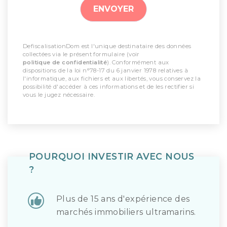
DefiscalisationDom est l'unique destinataire des données
collectées via le présent formulaire (voir
politique de confidentialité
). Conformément aux
dispositions de la loi n°78-17 du 6 janvier 1978 relatives à
l'informatique, aux fichiers et aux libertés, vous conservez la
possibilité d'accéder à ces informations et de les rectifier si
vous le jugez nécessaire.
POURQUOI INVESTIR AVEC NOUS
?
Plus de 15 ans d'expérience des
marchés immobiliers ultramarins.