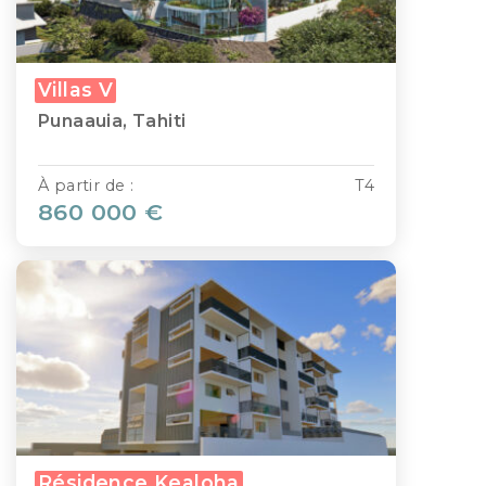
Villas V
Punaauia, Tahiti
À partir de :
T4
860 000 €
Résidence Kealoha