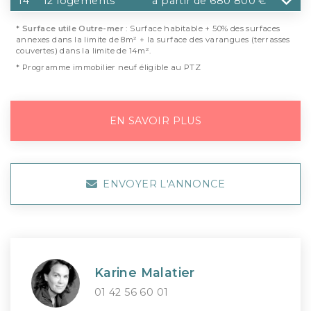
T4
12 logements
à partir de 680 800 €
*
Surface utile Outre-mer
: Surface habitable + 50% des surfaces
annexes dans la limite de 8m² + la surface des varangues (terrasses
couvertes) dans la limite de 14m².
* Programme immobilier neuf éligible au PTZ
EN SAVOIR PLUS
ENVOYER L'ANNONCE
Karine Malatier
01 42 56 60 01