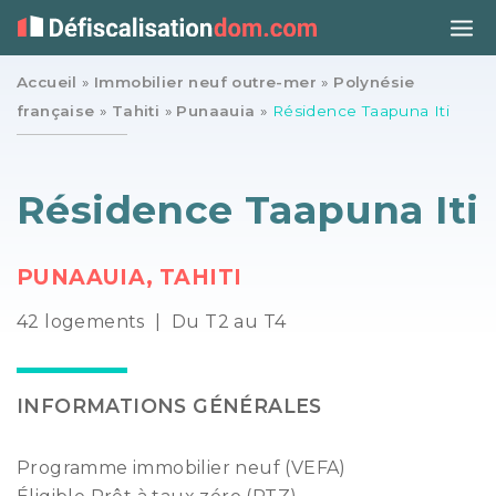
Accueil
»
Immobilier neuf outre-mer
»
Polynésie
française
»
Tahiti
»
Punaauia
»
Résidence Taapuna Iti
Résidence Taapuna Iti
PUNAAUIA, TAHITI
42 logements
|
Du T2 au T4
INFORMATIONS GÉNÉRALES
Programme immobilier neuf (VEFA)