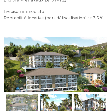
Éligible Prêt à taux zéro (PTZ)
Livraison immédiate
Rentabilité locative (hors défiscalisation) : ± 3.5 %