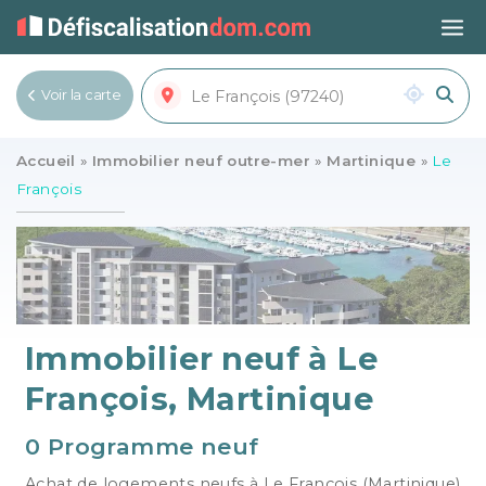
Voir la carte
Voir la liste
Accueil
»
Immobilier neuf outre-mer
»
Martinique
»
Le
François
Immobilier neuf à Le
François, Martinique
0 Programme neuf
Achat de logements neufs à Le François (Martinique)