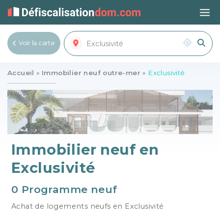
Voir la carte
Voir la liste
Accueil
»
Immobilier neuf outre-mer
»
Exclusivité
Immobilier neuf en
Exclusivité
0 Programme neuf
Achat de logements neufs en Exclusivité